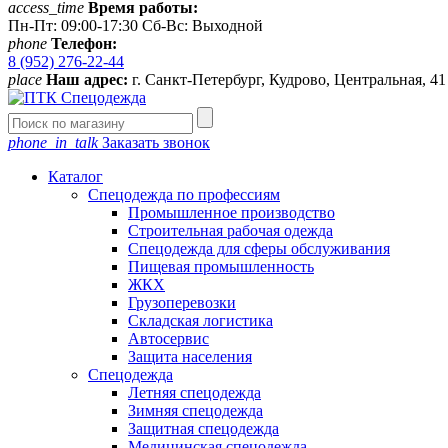
access_time
Время работы:
Пн-Пт: 09:00-17:30 Сб-Вс: Выходной
phone
Телефон:
8 (952) 276-22-44
place
Наш адрес:
г. Санкт-Петербург, Кудрово, Центральная, 4
phone_in_talk
Заказать звонок
Каталог
Спецодежда по профессиям
Промышленное производство
Строительная рабочая одежда
Спецодежда для сферы обслуживания
Пищевая промышленность
ЖКХ
Грузоперевозки
Складская логистика
Автосервис
Защита населения
Спецодежда
Летняя спецодежда
Зимняя спецодежда
Защитная спецодежда
Медицинская спецодежда