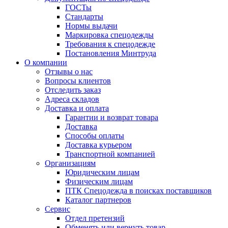
ГОСТы
Cтандарты
Нормы выдачи
Маркировка спецодежды
Требования к спецодежде
Постановления Минтруда
О компании
Отзывы о нас
Вопросы клиентов
Отследить заказ
Адреса складов
Доставка и оплата
Гарантии и возврат товара
Доставка
Способы оплаты
Доставка курьером
Транспортной компанией
Организациям
Юридическим лицам
Физическим лицам
ПТК Спецодежда в поисках поставщиков
Каталог партнеров
Сервис
Отдел претензий
Обменять или вернуть товар