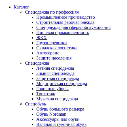
Каталог
Спецодежда по профессиям
Промышленное производство
Строительная рабочая одежда
Спецодежда для сферы обслуживания
Пищевая промышленность
ЖКХ
Грузоперевозки
Складская логистика
Автосервис
Защита населения
Спецодежда
Летняя спецодежда
Зимняя спецодежда
Защитная спецодежда
Медицинская спецодежда
Головные уборы
Трикотаж
Мужская спецодежда
Спецобувь
Обувь большого размера
Обувь Nordman
Аксессуары для обуви
Валяная и суконная обувь