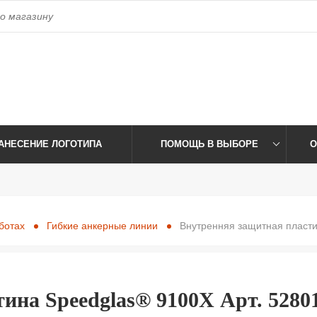
access_time
Время работы:
Пн-Пт: 09:00-17:30 Сб-Вс: Выхо
АНЕСЕНИЕ ЛОГОТИПА
ПОМОЩЬ В ВЫБОРЕ
О
ботах
Гибкие анкерные линии
Внутренняя защитная пласти
ина Speedglas® 9100X Арт. 5280