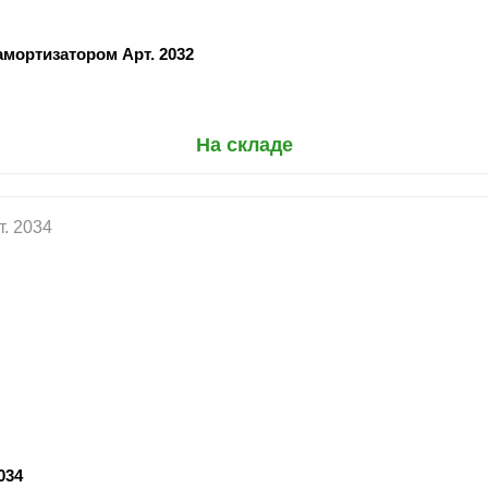
амортизатором Арт. 2032
На складе
034