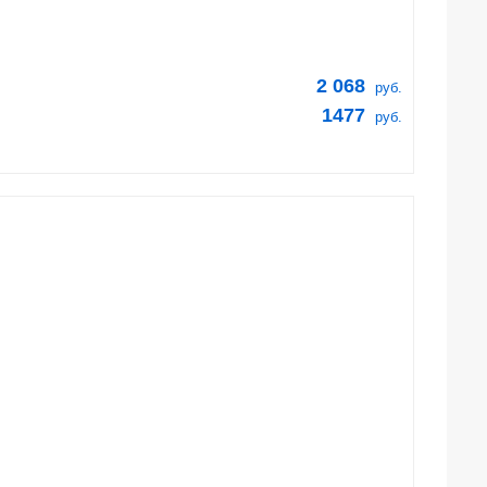
2 068
руб.
1477
руб.