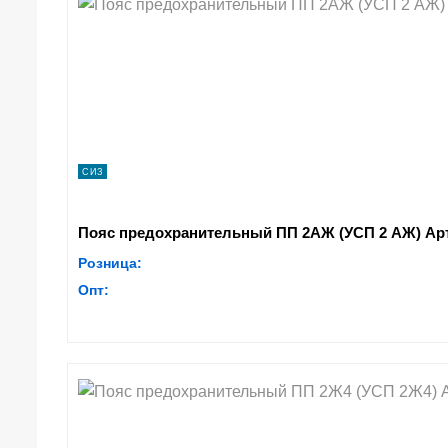
СИЗ
Пояс предохранительный ПП 2АЖ (УСП 2 АЖ) Арт
Розница:
Опт: