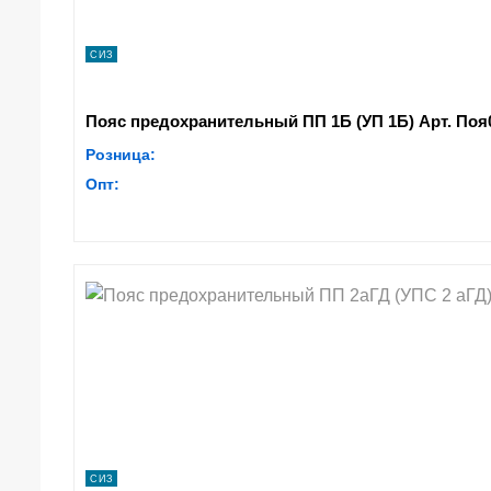
СИЗ
Пояс предохранительный ПП 1Б (УП 1Б) Арт. Поя
Розница:
Опт:
СИЗ