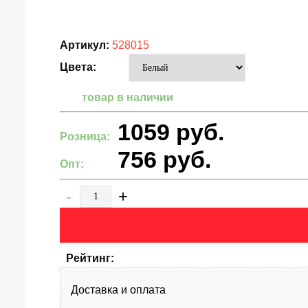
Артикул:
528015
Цвета:
товар в наличии
1059
руб.
Розница:
756
руб.
Опт:
-
+
Рейтинг:
Доставка и оплата