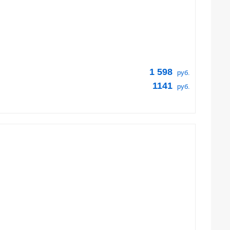
1 598
руб.
1141
руб.