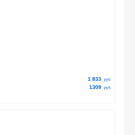
1 833
руб.
1309
руб.