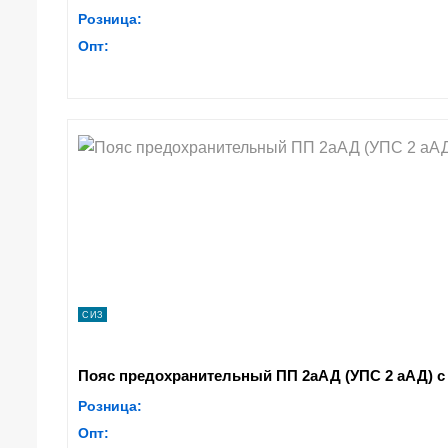
Розница:
Опт:
СИЗ
Пояс предохранительный ПП 2аАД (УПС 2 аАД) с 
Розница:
Опт: