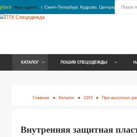
place
Наш адрес:
г. Санкт-Петербург, Кудрово, Центральная, 41
КАТАЛОГ
ПОШИВ СПЕЦОДЕЖДЫ
Н
Главная
Каталог
СИЗ
При высотных ра
Внутренняя защитная пласт