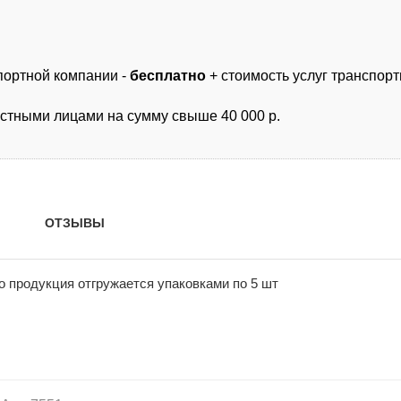
спортной компании -
бесплатно
+ стоимость услуг транспор
астными лицами на сумму свыше 40 000 р.
ОТЗЫВЫ
о продукция отгружается упаковками по 5 шт