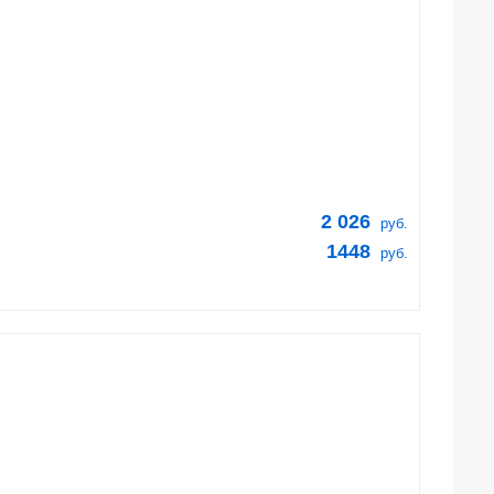
2 026
руб.
1448
руб.