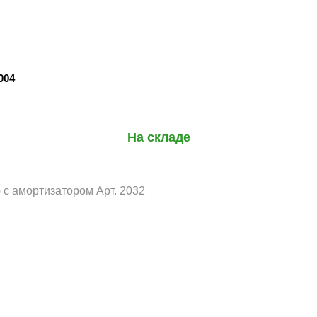
004
На складе