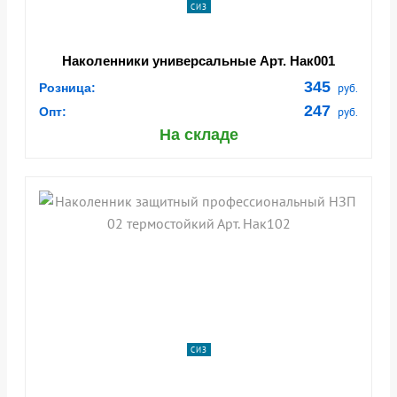
СИЗ
Наколенники универсальные Арт. Нак001
345
Розница:
руб.
247
Опт:
руб.
На складе
СИЗ