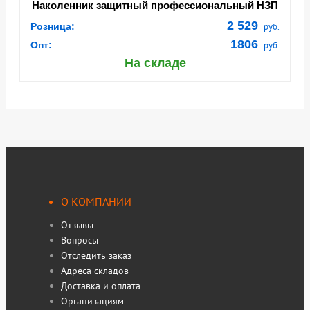
Наколенник защитный профессиональный НЗП
02 термостойкий Арт. Нак102
2 529
Розница:
руб.
1806
Опт:
руб.
На складе
О КОМПАНИИ
Отзывы
Вопросы
Отследить заказ
Адреса складов
Доставка и оплата
Организациям