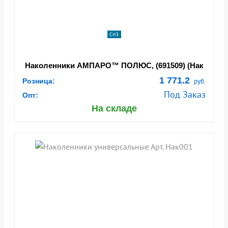
СИЗ
Наколенники АМПАРО™ ПОЛЮС, (691509) (Нак
002)
1 771.2
Розница:
руб.
Под Заказ
Опт:
На складе