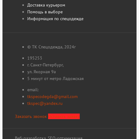
Доставка курьером
Помощь в выборе
Информация по спецодежде
© ТК Спецодежда, 2024г
195253
г. Санкт-Петербург,
ул. Якорная 9а
5 минут от метро Ладожская
email:
tkspecodegda@gmail.com
tkspec@yandex.ru
Заказать звонок
Оставить заявку
Веб-разработка, SEO-оптимизация