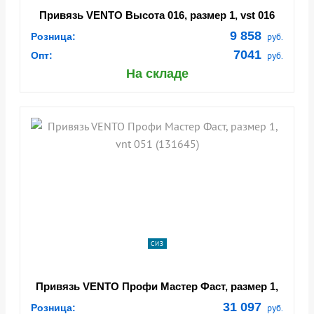
Привязь VENTO Высота 016, размер 1, vst 016
(131667)
9 858
Розница:
руб.
7041
Опт:
руб.
На складе
СИЗ
Привязь VENTO Профи Мастер Фаст, размер 1,
vnt 051 (131645)
31 097
Розница:
руб.