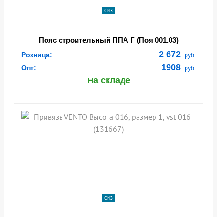
СИЗ
Пояс строительный ППА Г (Поя 001.03)
2 672
Розница:
руб.
1908
Опт:
руб.
На складе
СИЗ