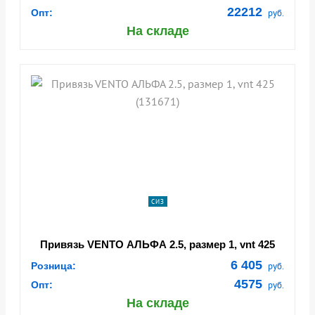
22212
Опт:
руб.
На складе
СИЗ
Привязь VENTO АЛЬФА 2.5, размер 1, vnt 425
(131671)
6 405
Розница:
руб.
4575
Опт:
руб.
На складе