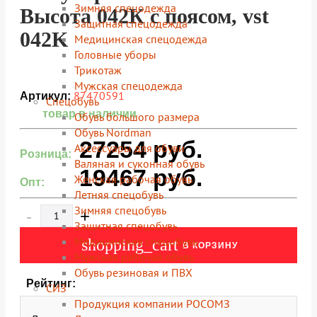
Зимняя спецодежда
Высота 042К с поясом, vst
Защитная спецодежда
042K
Медицинская спецодежда
Головные уборы
Трикотаж
Мужская спецодежда
87470591
Артикул:
Спецобувь
товар в наличии
Обувь большого размера
Обувь Nordman
27254
руб.
Аксессуары для обуви
Розница:
Валяная и суконная обувь
19467
руб.
Женская рабочая обувь
Опт:
Летняя спецобувь
Зимняя спецобувь
-
+
Защитная спецобувь
Медицинская спецобувь
shopping_cart
В КОРЗИНУ
Мужская рабочая обувь
Обувь резиновая и ПВХ
Рейтинг:
СИЗ
Продукция компании РОСОМЗ