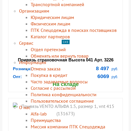
Транспортной компанией
Организациям
Юридическим лицам
Физическим лицам
ПТК Спецодежда в поисках поставщиков
Каталог партнеров
Сервис
СИЗ
Отдел претензий
Обменять или вернуть товар
Привязь страховочная Высота 041 Арт. 3226
Информация
8 497
Отмена заказа
Розница:
руб.
Покупка в кредит
6069
Опт:
руб.
Часто задаваемые вопросы
На складе
Согласие с рассылкой
Политика конфиденциальности
Пользовательское соглашение
О нас
Alfa-lab
Преимущества
Миссия компании ПТК Спецодежда