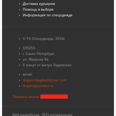
Доставка курьером
Помощь в выборе
Информация по спецодежде
© ТК Спецодежда, 2024г
195253
г. Санкт-Петербург,
ул. Якорная 9а
5 минут от метро Ладожская
email:
tkspecodegda@gmail.com
tkspec@yandex.ru
Заказать звонок
Оставить заявку
Веб-разработка, SEO-оптимизация