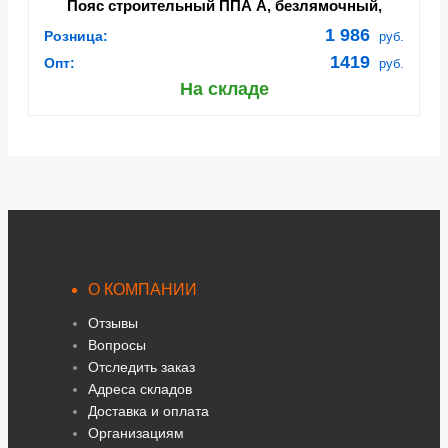
Пояс строительный ППА А, безлямочный,
строп лента (Поя 001.01)
1 986
Розница:
руб.
1419
Опт:
руб.
На складе
О КОМПАНИИ
Отзывы
Вопросы
Отследить заказ
Адреса складов
Доставка и оплата
Организациям