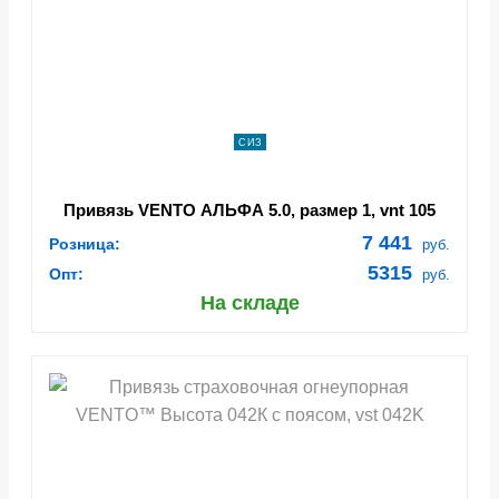
СИЗ
Привязь VENTO АЛЬФА 5.0, размер 1, vnt 105
(131669)
7 441
Розница:
руб.
5315
Опт:
руб.
На складе