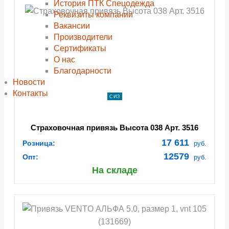
История ПТК Спецодежда
Реквизиты компании
Вакансии
Производители
Сертификаты
О нас
Благодарности
Новости
Контакты
СИЗ
Страховочная привязь Высота 038 Арт. 3516
17 611
Розница:
руб.
12579
Опт:
руб.
На складе