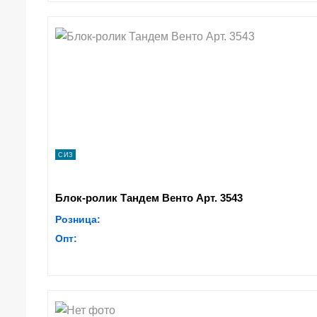
СИЗ
Блок-ролик Тандем Венто Арт. 3543
Розница:
Опт: