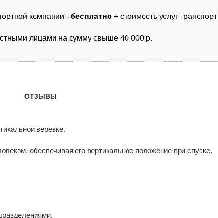
спортной компании -
бесплатно
+ стоимость услуг транспор
астными лицами на сумму свыше 40 000 р.
ОТЗЫВЫ
тикальной веревке.
овеком, обеспечивая его вертикальное положение при спуске.
дразделениями.