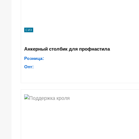
СИЗ
Анкерный столбик для профнастила
Розница:
Опт: