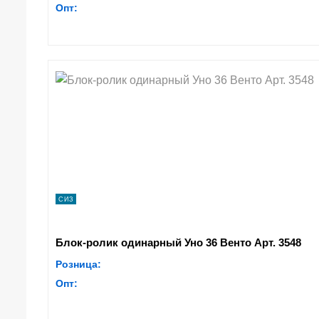
Опт:
СИЗ
Блок-ролик одинарный Уно 36 Венто Арт. 3548
Розница:
Опт: