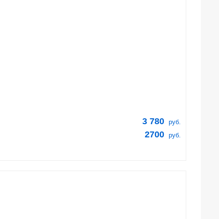
3 780
руб.
2700
руб.