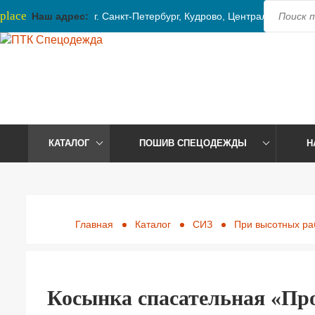
place
Наш адрес:
г. Санкт-Петербург, Кудрово, Центральная, 41
КАТАЛОГ
ПОШИВ СПЕЦОДЕЖДЫ
Н
Главная
Каталог
СИЗ
При высотных ра
Косынка спасательная «Пр