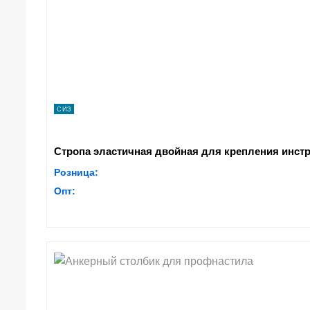
СИЗ
Стропа эластичная двойная для крепления инстр
Розница:
Опт: