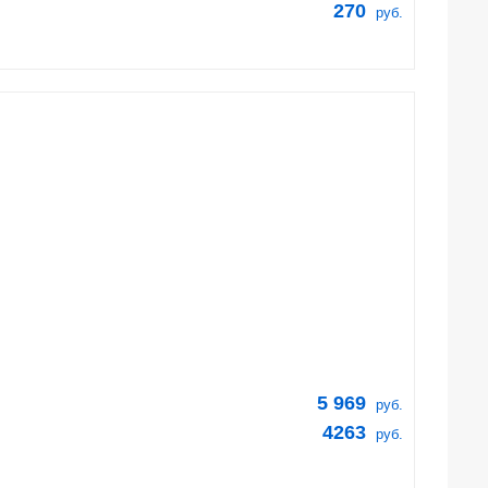
270
руб.
5 969
руб.
4263
руб.