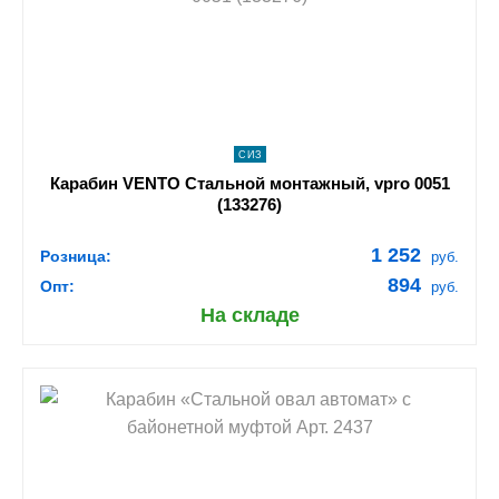
navigate_next
ПОДРОБНЕЕ
СИЗ
Карабин VENTO Стальной монтажный, vpro 0051
(133276)
1 252
Розница:
руб.
894
Опт:
руб.
На складе
shopping_cart
В КОРЗИНУ
navigate_next
ПОДРОБНЕЕ