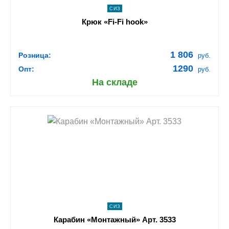
СИЗ
Крюк «Fi-Fi hook»
1 806
Розница:
руб.
1290
Опт:
руб.
На складе
shopping_cart
В КОРЗИНУ
navigate_next
ПОДРОБНЕЕ
СИЗ
Карабин «Монтажный» Арт. 3533