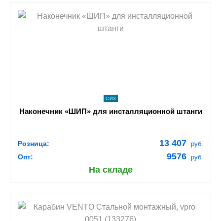
shopping_cart
В КОРЗИНУ
navigate_next
ПОДРОБНЕЕ
СИЗ
Наконечник «ШИП» для инсталляционной штанги
13 407
Розница:
руб.
9576
Опт:
руб.
На складе
shopping_cart
В КОРЗИНУ