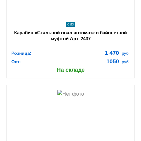
СИЗ
Карабин «Стальной овал автомат» с байонетной
муфтой Арт. 2437
1 470
Розница:
руб.
1050
Опт:
руб.
На складе
shopping_cart
В КОРЗИНУ
navigate_next
ПОДРОБНЕЕ