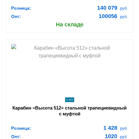
140 079
Розница:
руб.
100056
Опт:
руб.
На складе
shopping_cart
В КОРЗИНУ
navigate_next
ПОДРОБНЕЕ
СИЗ
Карабин «Высота 512» стальной трапециевидный
с муфтой
1 428
Розница:
руб.
1020
Опт:
руб.