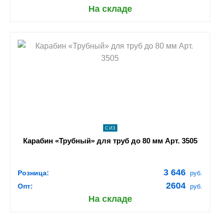
На складе
shopping_cart
В КОРЗИНУ
navigate_next
ПОДРОБНЕЕ
СИЗ
Карабин «Трубный» для труб до 80 мм Арт. 3505
3 646
Розница:
руб.
2604
Опт:
руб.
На складе