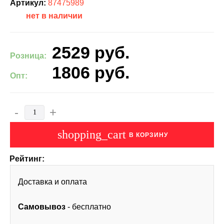
Артикул:
87475989
нет в наличии
2529
руб.
Розница:
1806
руб.
Опт:
-
+
shopping_cart
В КОРЗИНУ
Рейтинг:
Доставка и оплата
Самовывоз
- бесплатно