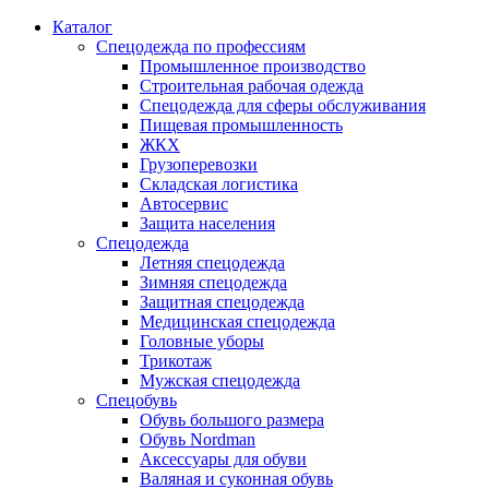
Каталог
Спецодежда по профессиям
Промышленное производство
Строительная рабочая одежда
Спецодежда для сферы обслуживания
Пищевая промышленность
ЖКХ
Грузоперевозки
Складская логистика
Автосервис
Защита населения
Спецодежда
Летняя спецодежда
Зимняя спецодежда
Защитная спецодежда
Медицинская спецодежда
Головные уборы
Трикотаж
Мужская спецодежда
Спецобувь
Обувь большого размера
Обувь Nordman
Аксессуары для обуви
Валяная и суконная обувь