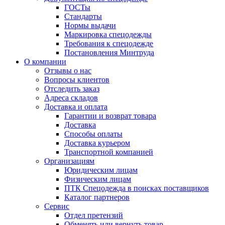
ГОСТы
Cтандарты
Нормы выдачи
Маркировка спецодежды
Требования к спецодежде
Постановления Минтруда
О компании
Отзывы о нас
Вопросы клиентов
Отследить заказ
Адреса складов
Доставка и оплата
Гарантии и возврат товара
Доставка
Способы оплаты
Доставка курьером
Транспортной компанией
Организациям
Юридическим лицам
Физическим лицам
ПТК Спецодежда в поисках поставщиков
Каталог партнеров
Сервис
Отдел претензий
Обменять или вернуть товар