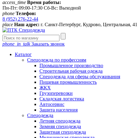
access_time
Время работы:
Пн-Пт: 09:00-17:30 Сб-Вс: Выходной
phone
Телефон:
8 (952) 276-22-44
place
Наш адрес:
г. Санкт-Петербург, Кудрово, Центральная, 4
phone_in_talk
Заказать звонок
Каталог
Спецодежда по профессиям
Промышленное производство
Строительная рабочая одежда
Спецодежда для сферы обслуживания
Пищевая промышленность
ЖКХ
Грузоперевозки
Складская логистика
Автосервис
Защита населения
Спецодежда
Летняя спецодежда
Зимняя спецодежда
Защитная спецодежда
Медицинская спецодежда