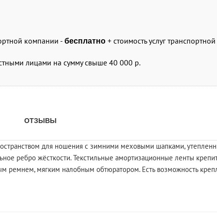
портной компании -
+ стоимость услуг транспортно
бесплатно
стными лицами на сумму свыше 40 000 р.
ОТЗЫВЫ
остранством для ношения с зимними меховыми шапками, утепленн
ное ребро жёсткости. Текстильные амортизационные ленты крепитс
ым ремнем, мягким налобным обтюратором. Есть возможность креп