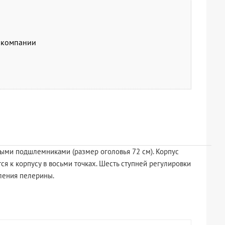
й компании
ыми подшлемниками (размер оголовья 72 см). Корпус
я к корпусу в восьми точках. Шесть ступней регулировки
ления пелерины.