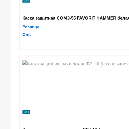
СИЗ
Каска защитная СОМЗ-55 FAVORIT HAMMER белая 
Розница:
Опт:
СИЗ