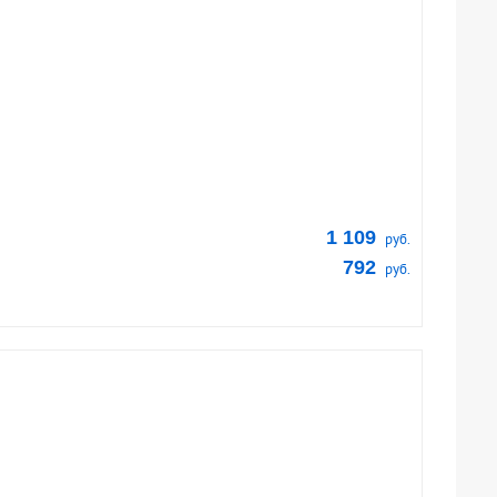
1 109
руб.
792
руб.