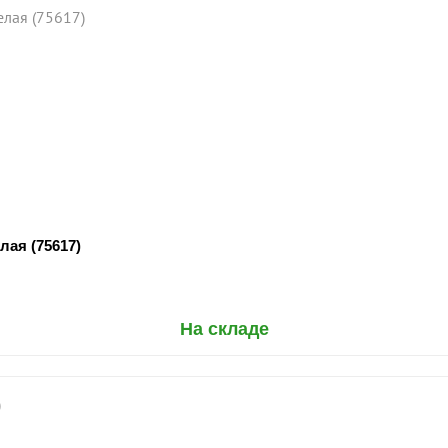
лая (75617)
На складе