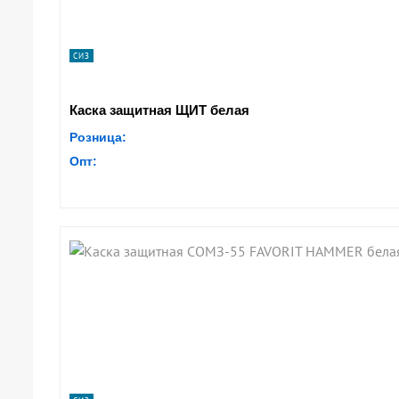
СИЗ
Каска защитная ЩИТ белая
Розница:
Опт: