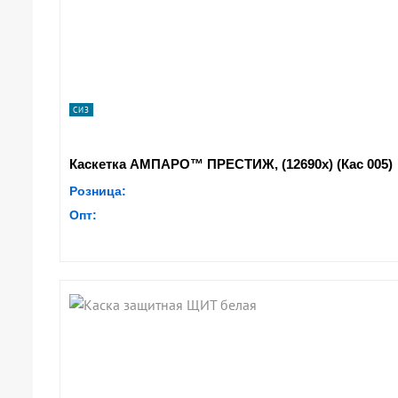
СИЗ
Каскетка АМПАРО™ ПРЕСТИЖ, (12690х) (Кас 005)
Розница:
Опт: