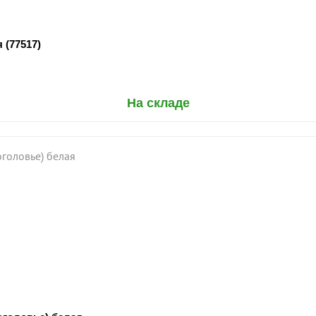
(77517)
На складе