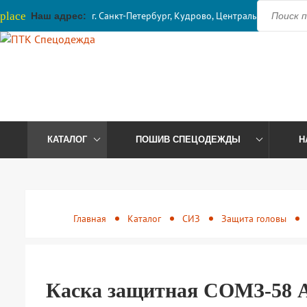
place
г. Санкт-Петербург, Кудрово, Центральная, 41
Наш адрес:
КАТАЛОГ
ПОШИВ СПЕЦОДЕЖДЫ
Н
Главная
Каталог
СИЗ
Защита головы
Каска защитная СОМЗ-58 Ар