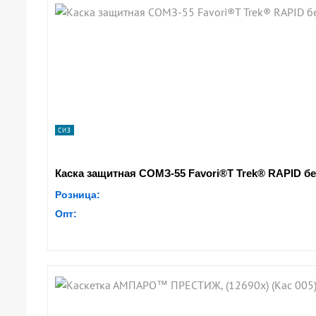
ПОДРОБНЕЕ
ПОДРОБНЕЕ
ПОДРОБНЕЕ
ПОДРОБНЕЕ
ПОДРОБНЕЕ
ПОДРОБНЕЕ
ПОДРОБНЕЕ
ПОДРОБНЕЕ
СИЗ
Каска защитная СОМЗ-55 Favori®T Trek® RAPID бе
Розница:
Опт: