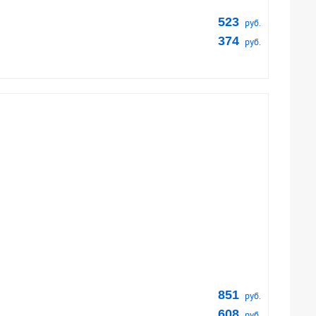
523
руб.
374
руб.
851
руб.
608
руб.