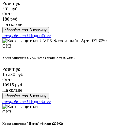
Розница:
251
руб.
Опт:
180
руб.
На складе
shopping_cart
В корзину
navigate_next
Подробнее
СИЗ
Каска защитная UVEX Феос алпайн Арт. 9773050
Розница:
15 280
руб.
Опт:
10915
руб.
На складе
shopping_cart
В корзину
navigate_next
Подробнее
СИЗ
Каска защитная "Исток" (белая) (20002)