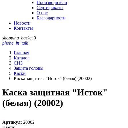
Производители
Сертификаты
О нас
Благодарности
Новости
Контакты
shopping_basket
0
phone_in_talk
Главная
Каталог
СИЗ
Защита головы
Каски
Каска защитная "Исток" (белая) (20002)
Каска защитная "Исток"
(белая) (20002)
Артикул:
20002
Цвета: