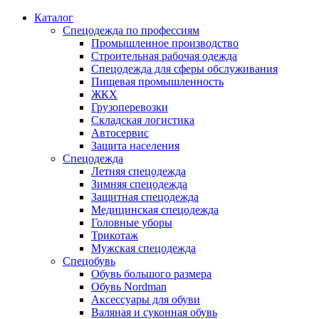
Каталог
Спецодежда по профессиям
Промышленное производство
Строительная рабочая одежда
Спецодежда для сферы обслуживания
Пищевая промышленность
ЖКХ
Грузоперевозки
Складская логистика
Автосервис
Защита населения
Спецодежда
Летняя спецодежда
Зимняя спецодежда
Защитная спецодежда
Медицинская спецодежда
Головные уборы
Трикотаж
Мужская спецодежда
Спецобувь
Обувь большого размера
Обувь Nordman
Аксессуары для обуви
Валяная и суконная обувь