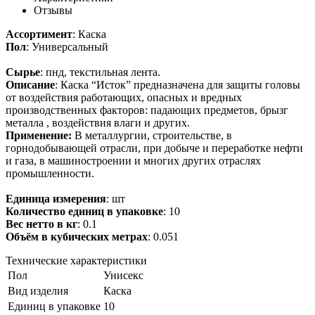
Отзывы
Ассортимент
: Каска
Пол
: Универсальный
Сырье
: пнд, текстильная лента.
Описание
:
Каска “Исток” предназначена для защиты головы
от воздействия работающих, опасных и вредных
производственных факторов: падающих предметов, брызг
металла , воздействия влаги и других.
Применение:
В металлургии, строительстве, в
горнодобывающей отрасли, при добыче и переработке нефти
и газа, в машиностроении и многих других отраслях
промышленности.
Единица измерения
: шт
Количество единиц в упаковке
: 10
Вес нетто в кг
: 0.1
Объём в кубических метрах
: 0.051
Технические характеристики
Пол
Унисекс
Вид изделия
Каска
Единиц в упаковке
10