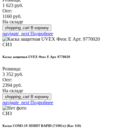
1 623
руб.
Опт:
1160
руб.
На складе
shopping_cart
В корзину
navigate_next
Подробнее
СИЗ
Каска защитная UVEX Феос E Арт. 9770020
Розница:
3 352
руб.
Опт:
2394
руб.
На складе
shopping_cart
В корзину
navigate_next
Подробнее
СИЗ
Каска СОМЗ-19 ЗЕНИТ RAPID (71981х) (Кас 110)