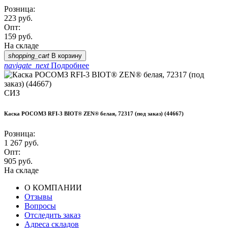
Розница:
223
руб.
Опт:
159
руб.
На складе
shopping_cart
В корзину
navigate_next
Подробнее
СИЗ
Каска РОСОМЗ RFI-3 BIOT® ZEN® белая, 72317 (под заказ) (44667)
Розница:
1 267
руб.
Опт:
905
руб.
На складе
О КОМПАНИИ
Отзывы
Вопросы
Отследить заказ
Адреса складов