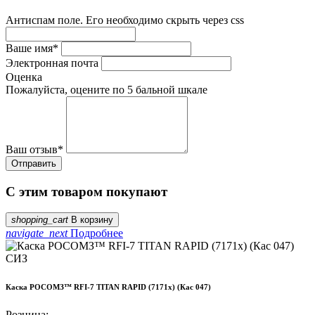
Антиспам поле. Его необходимо скрыть через css
Ваше имя
*
Электронная почта
Оценка
Пожалуйста, оцените по 5 бальной шкале
Ваш отзыв
*
С этим товаром покупают
shopping_cart
В корзину
navigate_next
Подробнее
СИЗ
Каска РОСОМЗ™ RFI-7 TITAN RAPID (7171х) (Кас 047)
Розница: