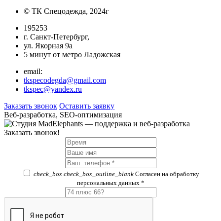
© ТК Спецодежда, 2024г
195253
г. Санкт-Петербург,
ул. Якорная 9а
5 минут от метро Ладожская
email:
tkspecodegda@gmail.com
tkspec@yandex.ru
Заказать звонок
Оставить заявку
Веб-разработка, SEO-оптимизация
Заказать звонок!
check_box
check_box_outline_blank
Согласен на обработку
персональных данных *