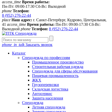
access_time
Время работы:
Пн-Пт: 09:00-17:30 Сб-Вс: Выходной
phone
Телефон:
8 (952) 276-22-44
place
Наш адрес:
г. Санкт-Петербург, Кудрово, Центральная,
41
access_time
Время работы:
Пн-Пт: 09:00-17:30 Сб-Вс:
Выходной
phone
Телефон:
8 (952) 276-22-44
phone_in_talk
Заказать звонок
Каталог
Спецодежда по профессиям
Промышленное производство
Строительная рабочая одежда
Спецодежда для сферы обслуживания
Пищевая промышленность
ЖКХ
Грузоперевозки
Складская логистика
Автосервис
Защита населения
Спецодежда
Летняя спецодежда
Зимняя спецодежда