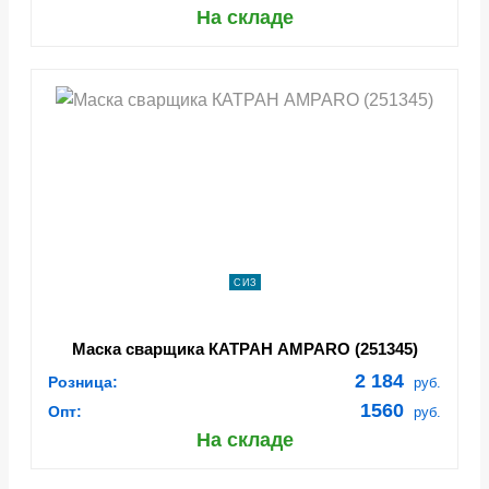
На складе
СИЗ
Маска сварщика КАТРАН AMPARO (251345)
2 184
Розница:
руб.
1560
Опт:
руб.
На складе