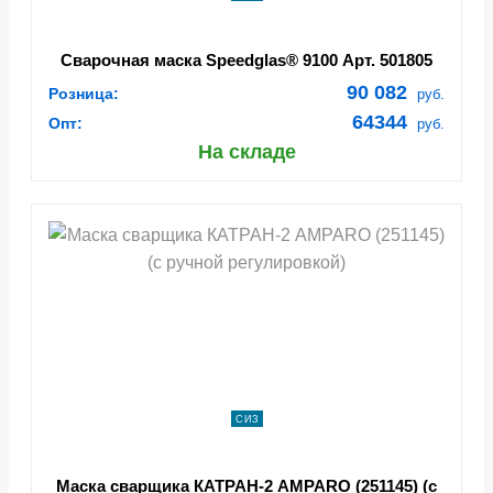
Сварочная маска Speedglas® 9100 Арт. 501805
90 082
Розница:
руб.
64344
Опт:
руб.
На складе
СИЗ
Маска сварщика КАТРАН-2 AMPARO (251145) (с