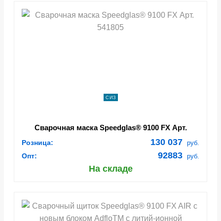
СИЗ
Сварочная маска Speedglas® 9100 FX Арт.
541805
130 037
Розница:
руб.
92883
Опт:
руб.
На складе