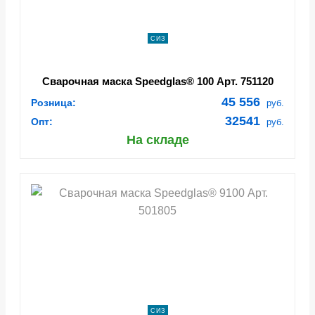
СИЗ
Сварочная маска Speedglas® 100 Арт. 751120
45 556
Розница:
руб.
32541
Опт:
руб.
На складе
СИЗ