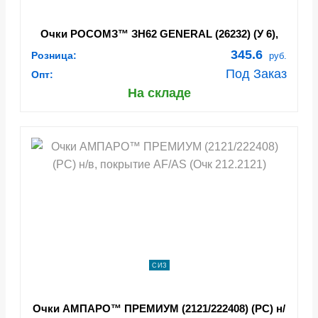
Очки РОСОМЗ™ ЗН62 GENERAL (26232) (У 6),
газосварочные (Очк 305.26232)
345.6
Розница:
руб.
Под Заказ
Опт:
На складе
СИЗ
Очки АМПАРО™ ПРЕМИУМ (2121/222408) (РС) н/