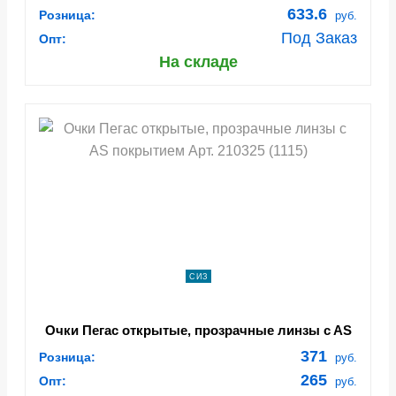
в, покрытие AF/AS (Очк 212.2121)
633.6
Розница:
руб.
Под Заказ
Опт:
На складе
СИЗ
Очки Пегас открытые, прозрачные линзы c AS
покрытием Арт. 210325 (1115)
371
Розница:
руб.
265
Опт:
руб.