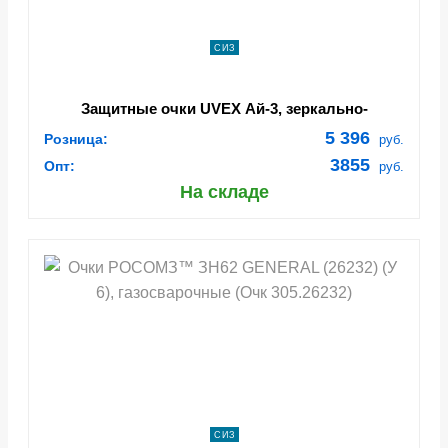
СИЗ
Защитные очки UVEX Ай-3, зеркально-
серебристая линза Арт. 9190885
5 396
Розница:
руб.
3855
Опт:
руб.
На складе
СИЗ