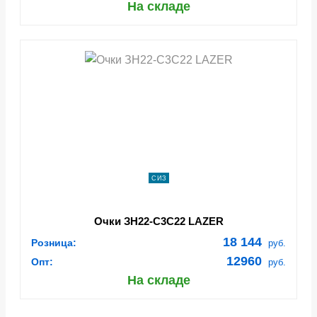
На складе
СИЗ
Очки ЗН22-С3С22 LAZER
18 144
Розница:
руб.
12960
Опт:
руб.
На складе