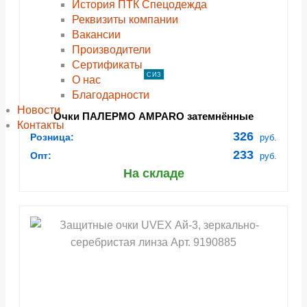
История ПТК Спецодежда
Реквизиты компании
Вакансии
Производители
Сертификаты
СИЗ
О нас
Благодарности
Новости
Очки ПАЛЕРМО AMPARO затемнённые
Контакты
326
Розница:
руб.
233
Опт:
руб.
На складе