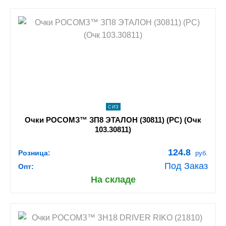
shopping_cart
В КОРЗИНУ
navigate_next
ПОДРОБНЕЕ
СИЗ
Очки РОСОМЗ™ ЗП8 ЭТАЛОН (30811) (РС) (Очк
103.30811)
124.8
Розница:
руб.
Под Заказ
Опт:
На складе
shopping_cart
В КОРЗИНУ