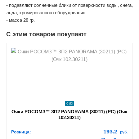
- подавляют солнечные блики от поверхности воды, снега,
льда, хромированного оборудования
- масса 28 гр.
С этим товаром покупают
shopping_cart
В КОРЗИНУ
navigate_next
ПОДРОБНЕЕ
СИЗ
Очки РОСОМЗ™ ЗП2 PANORAMA (30211) (PС) (Очк
102.30211)
193.2
Розница:
руб.