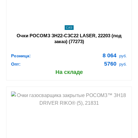
СИЗ
Очки РОСОМЗ ЗН22-СЗС22 LASER, 22203 (под
заказ) (77273)
8 064
Розница:
руб.
5760
Опт:
руб.
На складе
shopping_cart
В КОРЗИНУ
navigate_next
ПОДРОБНЕЕ