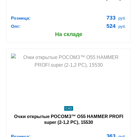
733
Розница:
руб.
524
Опт:
руб.
На складе
shopping_cart
В КОРЗИНУ
navigate_next
ПОДРОБНЕЕ
СИЗ
Очки открытые РОСОМЗ™ О55 HAMMER PROFI
super (2-1,2 PC), 15530
363
Розница:
руб.