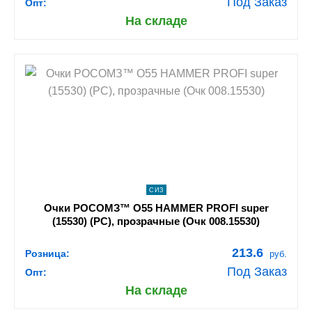
Под Заказ
Опт:
На складе
shopping_cart
В КОРЗИНУ
navigate_next
ПОДРОБНЕЕ
СИЗ
Очки РОСОМЗ™ О55 HAMMER PROFI super
(15530) (РС), прозрачные (Очк 008.15530)
213.6
Розница:
руб.
Под Заказ
Опт:
На складе