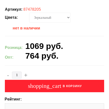
Артикул:
87478205
Цвета:
нет в наличии
1069
руб.
Розница:
764
руб.
Опт:
-
+
shopping_cart
В КОРЗИНУ
Рейтинг: