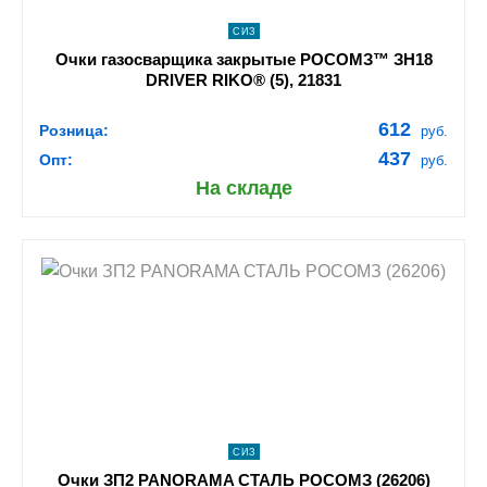
СИЗ
Очки газосварщика закрытые РОСОМЗ™ ЗН18
DRIVER RIKO® (5), 21831
612
Розница:
руб.
437
Опт:
руб.
На складе
shopping_cart
В КОРЗИНУ
navigate_next
ПОДРОБНЕЕ
СИЗ
Очки ЗП2 PANORAMA СТАЛЬ РОСОМЗ (26206)