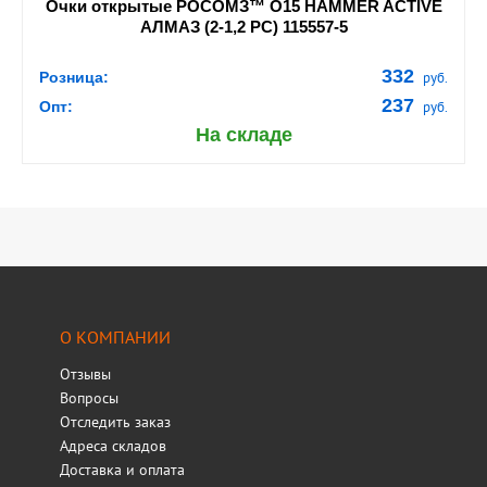
Очки открытые РОСОМЗ™ О15 HAMMER ACTIVE
АЛМАЗ (2-1,2 PC) 115557-5
332
Розница:
руб.
237
Опт:
руб.
На складе
О КОМПАНИИ
Отзывы
Вопросы
Отследить заказ
Адреса складов
Доставка и оплата