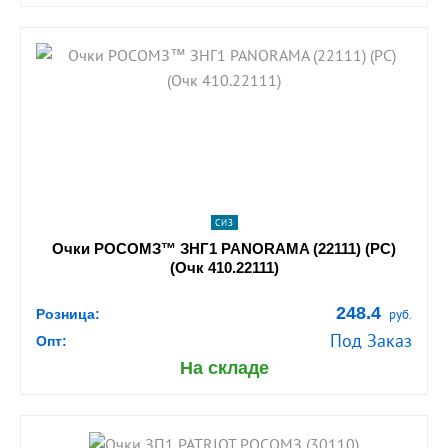
shopping_cart
В КОРЗИНУ
navigate_next
ПОДРОБНЕЕ
СИЗ
Очки РОСОМЗ™ ЗНГ1 PANORAMA (22111) (PС)
(Очк 410.22111)
248.4
Розница:
руб.
Под Заказ
Опт:
На складе