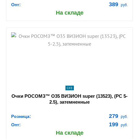
389
Опт:
руб.
На складе
shopping_cart
В КОРЗИНУ
navigate_next
ПОДРОБНЕЕ
СИЗ
Очки РОСОМЗ™ О35 ВИЗИОН super (13523), (PC 5-
2.5), затемненные
279
Розница:
руб.
199
Опт:
руб.
На складе