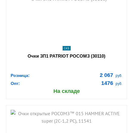
shopping_cart
В КОРЗИНУ
navigate_next
ПОДРОБНЕЕ
СИЗ
Очки ЗП1 PATRIOT РОСОМЗ (30110)
2 067
Розница:
руб.
1476
Опт:
руб.
На складе
shopping_cart
В КОРЗИНУ
navigate_next
ПОДРОБНЕЕ