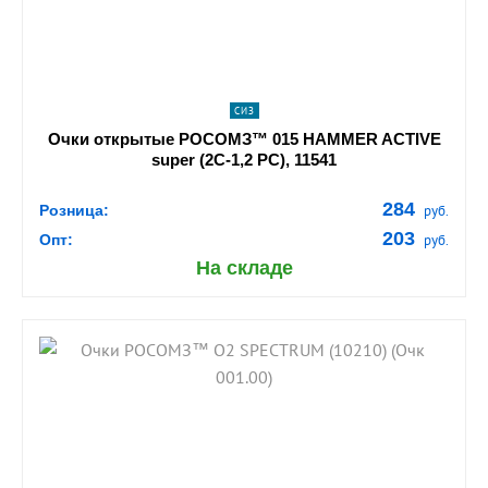
СИЗ
Очки открытые РОСОМЗ™ 015 HAMMER ACTIVЕ
super (2C-1,2 PC), 11541
284
Розница:
руб.
203
Опт:
руб.
На складе
shopping_cart
В КОРЗИНУ
navigate_next
ПОДРОБНЕЕ