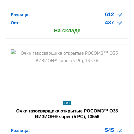
612
Розница:
руб.
437
Опт:
руб.
На складе
shopping_cart
В КОРЗИНУ
navigate_next
ПОДРОБНЕЕ
СИЗ
Очки газосварщика открытые РОСОМЗ™ О35
ВИЗИОН® super (5 PC), 13556
545
Розница:
руб.