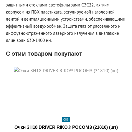
защитными стеклами-светофильтрами СЗС22, мягким
корпусом из ПВХ пластиката, регулируемой наголовной
лентой и вентиляционными устройствами, обеспечивающими
эффективный воздухообмен. Защита глаз от рассеянного и
диффузно-отраженного лазерного излучения в диапазоне
длин волн 630-1400 нм.
С этим товаром покупают
shopping_cart
В КОРЗИНУ
navigate_next
ПОДРОБНЕЕ
СИЗ
Очки ЗН18 DRIVER RIKO® РОСОМЗ (21810) (шт)