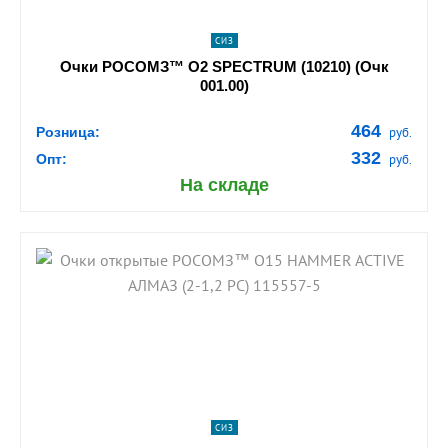
СИЗ
Очки РОСОМЗ™ О2 SPECTRUM (10210) (Очк
001.00)
464
Розница:
руб.
332
Опт:
руб.
На складе
shopping_cart
В КОРЗИНУ
navigate_next
ПОДРОБНЕЕ
СИЗ