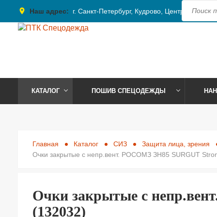
place
Наш адрес:
г. Санкт-Петербург, Кудрово, Центральная, 4
КАТАЛОГ
ПОШИВ СПЕЦОДЕЖДЫ
НАН
Главная
Каталог
СИЗ
Защита лица, зрения
Очки закрытые с непр.вент. РОСОМЗ ЗН85 SURGUT Strong
Очки закрытые с непр.вент
(132032)