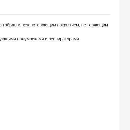
пер твёрдым незапотевающим покрытием, не теряющим
трующими полумасками и респираторами.