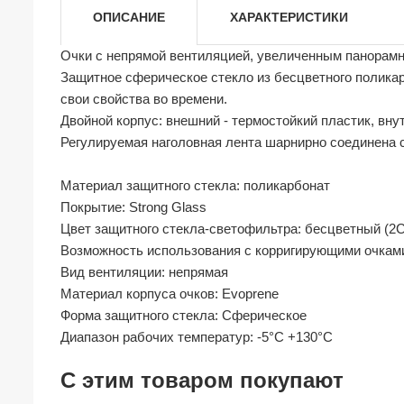
ОПИСАНИЕ
ХАРАКТЕРИСТИКИ
Очки c непрямой вентиляцией, увеличенным панорамн
Защитное сферическое стекло из бесцветного полика
свои свойства во времени.
Двойной корпус: внешний - термостойкий пластик, вн
Регулируемая наголовная лента шарнирно соединена с 
Материал защитного стекла: поликарбонат
Покрытие: Strong Glass
Цвет защитного стекла-светофильтра: бесцветный (2С
Возможность использования с корригирующими очками
Вид вентиляции: непрямая
Материал корпуса очков: Evoprene
Форма защитного стекла: Сферическое
Диапазон рабочих температур: -5°C +130°C
С этим товаром покупают