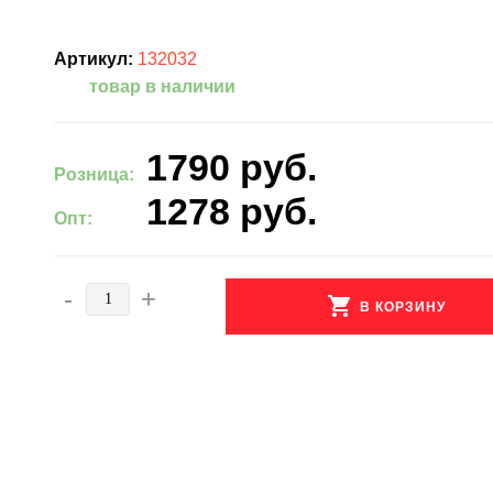
Артикул:
132032
товар в наличии
1790
руб.
Розница:
1278
руб.
Опт:
-
+
shopping_cart
В КОРЗИНУ