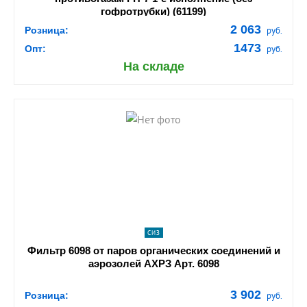
гофротрубки) (61199)
2 063
Розница:
руб.
1473
Опт:
руб.
На складе
shopping_cart
В КОРЗИНУ
navigate_next
ПОДРОБНЕЕ
СИЗ
Фильтр 6098 от паров органических соединений и
аэрозолей АХРЗ Арт. 6098
3 902
Розница:
руб.