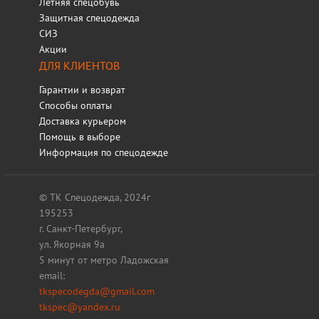
Летняя спецобувь
Защитная спецодежда
СИЗ
Акции
ДЛЯ КЛИЕНТОВ
Гарантии и возврат
Способы оплаты
Доставка курьером
Помощь в выборе
Информация по спецодежде
© ТК Спецодежда, 2024г
195253
г. Санкт-Петербург,
ул. Якорная 9а
5 минут от метро Ладожская
email:
tkspecodegda@gmail.com
tkspec@yandex.ru