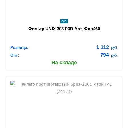
СИЗ
Фильтр UNIX 303 P3D Арт. Фил460
1 112
Розница:
руб.
794
Опт:
руб.
На складе
shopping_cart
В КОРЗИНУ
navigate_next
ПОДРОБНЕЕ