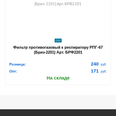
navigate_next
ПОДРОБНЕЕ
СИЗ
Фильтр противогазовый к респиратору РПГ-67
(Бриз-2201) Арт. БРФ2201
240
Розница:
руб.
171
Опт:
руб.
На складе