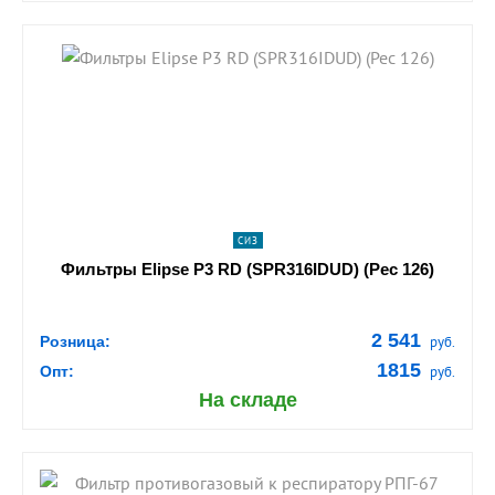
shopping_cart
В КОРЗИНУ
navigate_next
ПОДРОБНЕЕ
СИЗ
Фильтры Elipse P3 RD (SPR316IDUD) (Рес 126)
2 541
Розница:
руб.
1815
Опт:
руб.
На складе
shopping_cart
В КОРЗИНУ