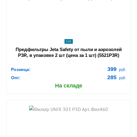
navigate_next
ПОДРОБНЕЕ
СИЗ
Предфильтры Jeta Safety от пыли и аэрозолей
P3R, в упаковке 2 шт (цена за 1 шт) (5521P3R)
399
Розница:
руб.
285
Опт:
руб.
На складе
shopping_cart
В КОРЗИНУ
navigate_next
ПОДРОБНЕЕ