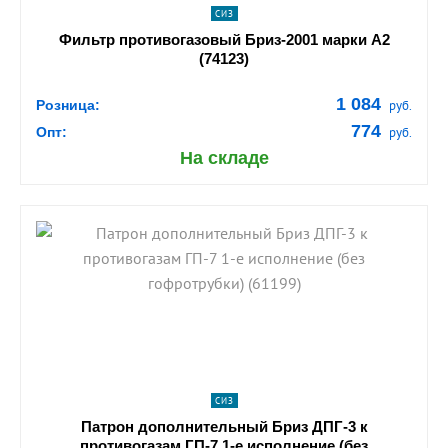
СИЗ
Фильтр противогазовый Бриз-2001 марки А2
(74123)
1 084
Розница:
руб.
774
Опт:
руб.
На складе
shopping_cart
В КОРЗИНУ
navigate_next
ПОДРОБНЕЕ
СИЗ
Патрон дополнительный Бриз ДПГ-3 к
противогазам ГП-7 1-е исполнение (без