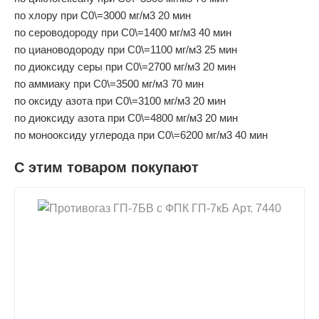
по хлору при С0\=3000 мг/м3 20 мин
по сероводороду при С0\=1400 мг/м3 40 мин
по циановодороду при С0\=1100 мг/м3 25 мин
по диоксиду серы при С0\=2700 мг/м3 20 мин
по аммиаку при С0\=3500 мг/м3 70 мин
по оксиду азота при С0\=3100 мг/м3 20 мин
по диоксиду азота при С0\=4800 мг/м3 20 мин
по монооксиду углерода при С0\=6200 мг/м3 40 мин
С этим товаром покупают
shopping_cart
В КОРЗИНУ
navigate_next
ПОДРОБНЕЕ