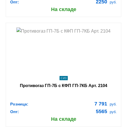
2250
Опт:
руб.
На складе
shopping_cart
В КОРЗИНУ
navigate_next
ПОДРОБНЕЕ
СИЗ
Противогаз ГП-7Б с КФП ГП-7КБ Арт. 2104
7 791
Розница:
руб.
5565
Опт:
руб.
На складе