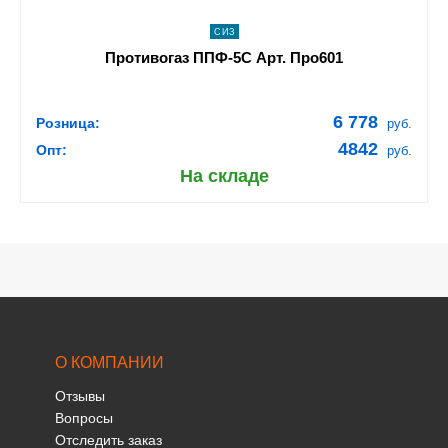
СИЗ
Противогаз ППФ-5C Арт. Про601
6 778
Розница:
руб.
4842
Опт:
руб.
На складе
О КОМПАНИИ
Отзывы
Вопросы
Отследить заказ