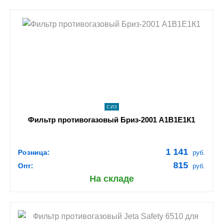
shopping_cart
В КОРЗИНУ
navigate_next
ПОДРОБНЕЕ
СИЗ
Фильтр противогазовый Бриз-2001 А1В1Е1К1
1 141
Розница:
руб.
815
Опт:
руб.
На складе
shopping_cart
В КОРЗИНУ