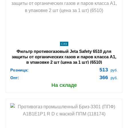
navigate_next
ПОДРОБНЕЕ
СИЗ
Фильтр противогазовый Jeta Safety 6510 для
защиты от органических газов и паров класса А1,
в упаковке 2 шт (цена за 1 шт) (6510)
513
Розница:
руб.
366
Опт:
руб.
На складе
shopping_cart
В КОРЗИНУ
navigate_next
ПОДРОБНЕЕ