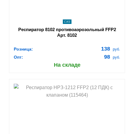
СИЗ
Респиратор 8102 противоаэрозольный FFP2
Арт. 8102
138
Розница:
руб.
98
Опт:
руб.
На складе
shopping_cart
В КОРЗИНУ
navigate_next
ПОДРОБНЕЕ