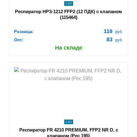
СИЗ
Респиратор НРЗ-1212 FFP2 (12 ПДК) с клапаном
(115464)
116
Розница:
руб.
83
Опт:
руб.
На складе
shopping_cart
В КОРЗИНУ
navigate_next
ПОДРОБНЕЕ
СИЗ
Респиратор FR 4210 PREMIUM, FFP2 NR D, с
клапаном (Рес 195)