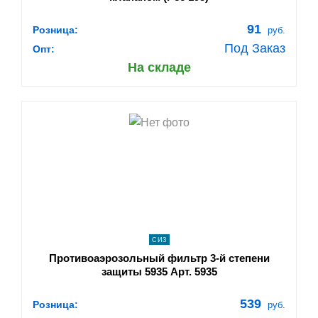
91
Розница:
руб.
Под Заказ
Опт:
На складе
shopping_cart
В КОРЗИНУ
navigate_next
ПОДРОБНЕЕ
СИЗ
Противоаэрозольный фильтр 3-й степени
защиты 5935 Арт. 5935
539
Розница:
руб.