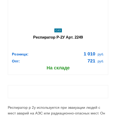
ПОДРОБНЕЕ
СИЗ
Респиратор Р-2У Арт. 2249
1 010
Розница:
руб.
721
Опт:
руб.
На складе
Респиратор р 2у используется при эвакуации людей с
мест аварий на АЭС или радиационно-опасных мест. Он