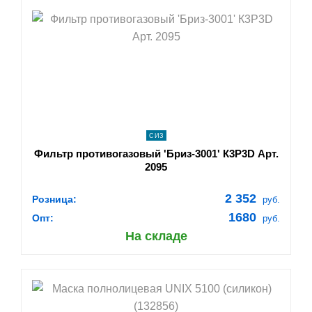
shopping_cart
В КОРЗИНУ
navigate_next
ПОДРОБНЕЕ
СИЗ
Фильтр противогазовый 'Бриз-3001' К3Р3D Арт.
2095
2 352
Розница:
руб.
1680
Опт:
руб.
На складе
shopping_cart
В КОРЗИНУ