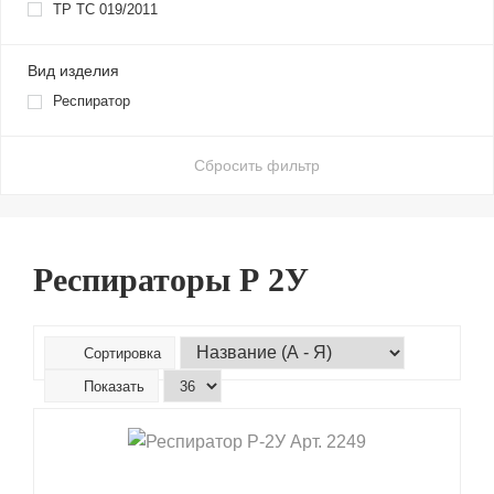
ТР ТС 019/2011
Вид изделия
Респиратор
Сбросить фильтр
Респираторы Р 2У
Сортировка
Показать
shopping_cart
В КОРЗИНУ
navigate_next