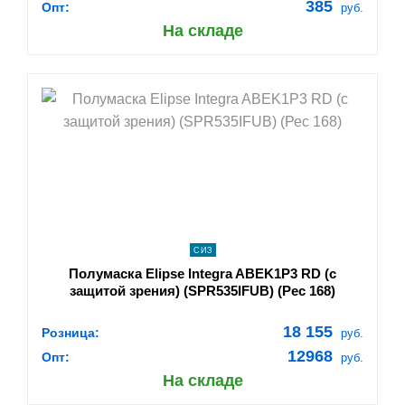
385
Опт:
руб.
На складе
shopping_cart
В КОРЗИНУ
navigate_next
ПОДРОБНЕЕ
СИЗ
Полумаска Elipse Integra ABEK1P3 RD (с
защитой зрения) (SPR535IFUB) (Рес 168)
18 155
Розница:
руб.
12968
Опт:
руб.
На складе