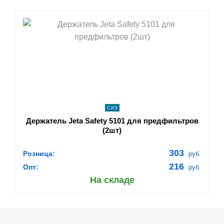
shopping_cart
В КОРЗИНУ
navigate_next
ПОДРОБНЕЕ
СИЗ
Держатель Jeta Safety 5101 для предфильтров
(2шт)
303
Розница:
руб.
216
Опт:
руб.
На складе