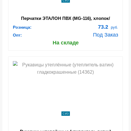
СИЗ
Перчатки ЭТАЛОН ПВХ (MG-116), хлопок/
полиэфир, точка ПВХ, оверлок, цвет синий (Пер
73.2
Розница:
руб.
109)
Под Заказ
Опт:
На складе
СИЗ