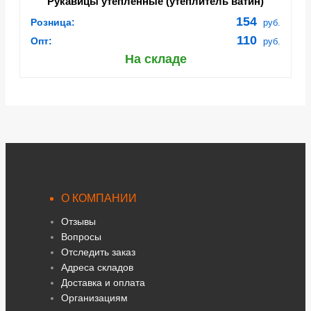
Рукавицы утеплённые (утеплитель ватин)
гладкокрашенные (14362)
154
Розница:
руб.
110
Опт:
руб.
На складе
О КОМПАНИИ
Отзывы
Вопросы
Отследить заказ
Адреса складов
Доставка и оплата
Организациям