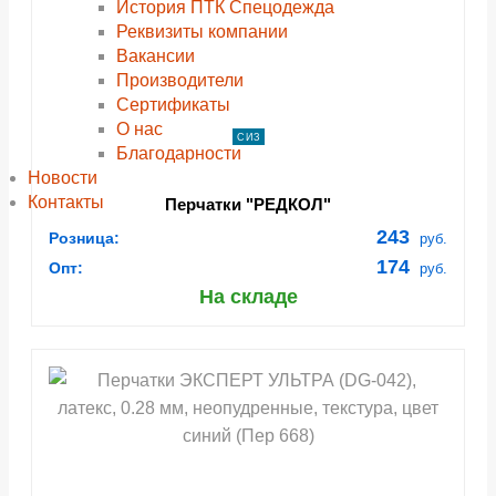
История ПТК Спецодежда
Реквизиты компании
Вакансии
Производители
Сертификаты
О нас
СИЗ
Благодарности
Новости
Контакты
Перчатки "РЕДКОЛ"
243
Розница:
руб.
174
Опт:
руб.
На складе