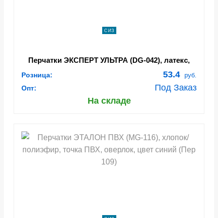
СИЗ
Перчатки ЭКСПЕРТ УЛЬТРА (DG-042), латекс,
0.28 мм, неопудренные, текстура, цвет синий
53.4
Розница:
руб.
(Пер 668)
Под Заказ
Опт:
На складе