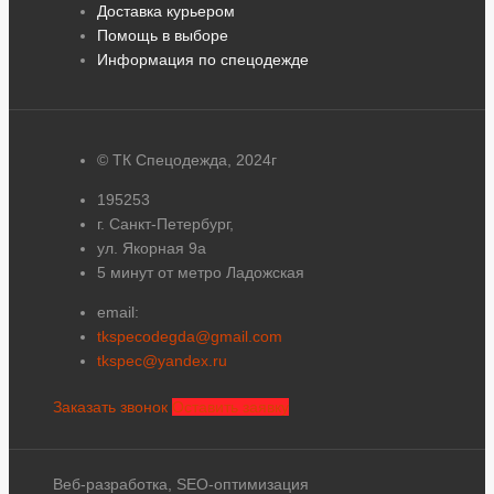
Доставка курьером
Помощь в выборе
Информация по спецодежде
© ТК Спецодежда, 2024г
195253
г. Санкт-Петербург,
ул. Якорная 9а
5 минут от метро Ладожская
email:
tkspecodegda@gmail.com
tkspec@yandex.ru
Заказать звонок
Оставить заявку
Веб-разработка, SEO-оптимизация