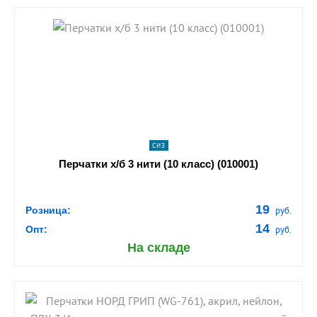
shopping_cart
В КОРЗИНУ
navigate_next
ПОДРОБНЕЕ
СИЗ
Перчатки х/б 3 нити (10 класс) (010001)
19
Розница:
руб.
14
Опт:
руб.
На складе
shopping_cart
В КОРЗИНУ