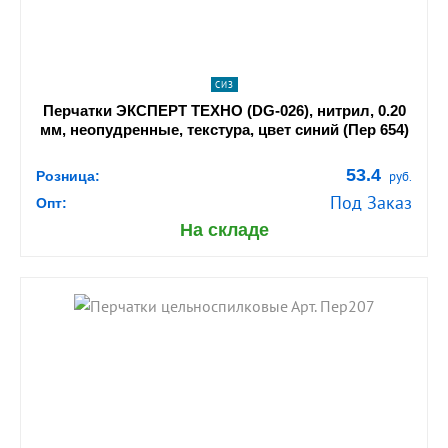
СИЗ
Перчатки ЭКСПЕРТ ТЕХНО (DG-026), нитрил, 0.20
мм, неопудренные, текстура, цвет синий (Пер 654)
53.4
Розница:
руб.
Под Заказ
Опт:
На складе
shopping_cart
В КОРЗИНУ
navigate_next
ПОДРОБНЕЕ