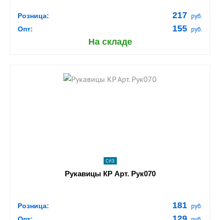
217
Розница:
руб.
155
Опт:
руб.
На складе
shopping_cart
В КОРЗИНУ
navigate_next
ПОДРОБНЕЕ
СИЗ
Рукавицы КР Арт. Рук070
181
Розница:
руб.
129
Опт:
руб.