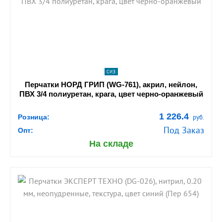
navigate_next
ПОДРОБНЕЕ
СИЗ
Перчатки НОРД ГРИП (WG-761), акрил, нейлон,
ПВХ 3/4 полиуретан, крага, цвет черно-оранжевый
1 226.4
Розница:
руб.
Под Заказ
Опт:
На складе
shopping_cart
В КОРЗИНУ
navigate_next
ПОДРОБНЕЕ