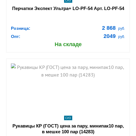
СИЗ
Перчатки Экспект Ультра+ LO-PF-54 Арт. LO-PF-54
2 868
Розница:
руб.
2049
Опт:
руб.
На складе
shopping_cart
В КОРЗИНУ
navigate_next
ПОДРОБНЕЕ
СИЗ
Рукавицы КР (ГОСТ) цена за пару, минипак10 пар,
в мешке 100 пар (14283)