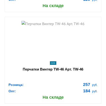
На складе
shopping_cart
В КОРЗИНУ
navigate_next
ПОДРОБНЕЕ
СИЗ
Перчатки Винтер TW-46 Арт. TW-46
257
Розница:
руб.
184
Опт:
руб.
На складе