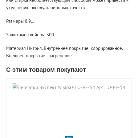
или стирка несоответствующим способом может привести к
ухудшению эксплуатационных качеств
Размеры 8,9,1
Защитные свойства 300
Материал Нитрил. Внутреннее покрытие: хлорированное.
Внешнее покрытие: шагреневое
С этим товаром покупают
shopping_cart
В КОРЗИНУ
navigate_next
ПОДРОБНЕЕ