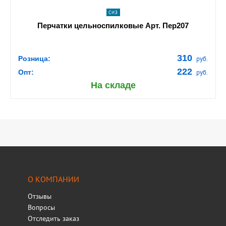
СИЗ
Перчатки цельноспилковые Арт. Пер207
310
Розница:
руб.
222
Опт:
руб.
На складе
О КОМПАНИИ
Отзывы
Вопросы
Отследить заказ