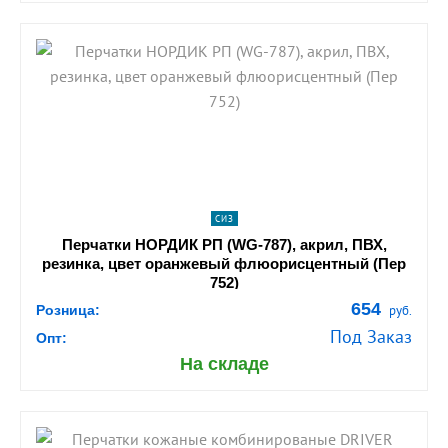
shopping_cart
В КОРЗИНУ
navigate_next
ПОДРОБНЕЕ
СИЗ
Перчатки НОРДИК РП (WG-787), акрил, ПВХ,
резинка, цвет оранжевый флюорисцентный (Пер
752)
654
Розница:
руб.
Под Заказ
Опт:
На складе