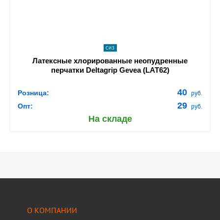
СИЗ
Латексные хлорированные неопудренные
перчатки Deltagrip Gevea (LAT62)
40
Розница:
руб.
29
Опт:
руб.
На складе
О КОМПАНИИ