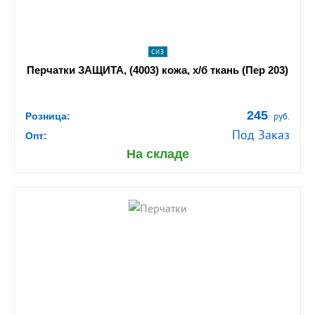
СИЗ
Перчатки ЗАЩИТА, (4003) кожа, х/б ткань (Пер 203)
245
Розница:
руб.
Под Заказ
Опт:
На складе
shopping_cart
В КОРЗИНУ
navigate_next
ПОДРОБНЕЕ