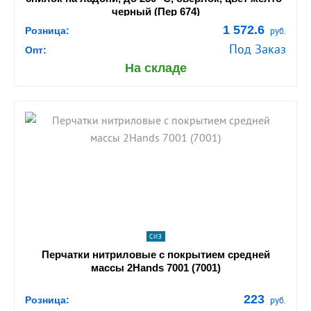
черный (Пер 674)
1 572.6
Розница:
руб.
Под Заказ
Опт:
На складе
shopping_cart
В КОРЗИНУ
navigate_next
ПОДРОБНЕЕ
СИЗ
Перчатки нитриловые с покрытием средней
массы 2Hands 7001 (7001)
223
Розница:
руб.