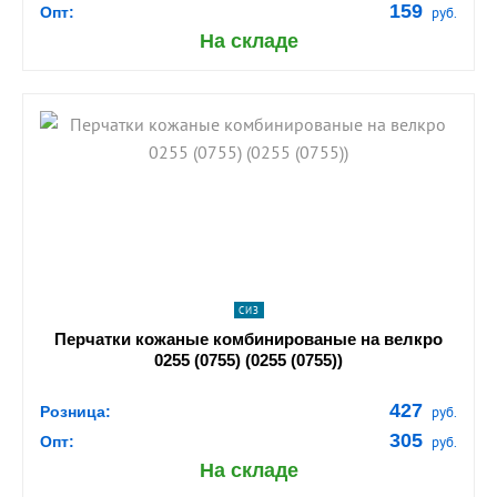
159
Опт:
руб.
На складе
shopping_cart
В КОРЗИНУ
navigate_next
ПОДРОБНЕЕ
СИЗ
Перчатки кожаные комбинированые на велкро
0255 (0755) (0255 (0755))
427
Розница:
руб.
305
Опт:
руб.
На складе