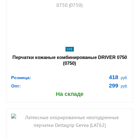
shopping_cart
В КОРЗИНУ
navigate_next
ПОДРОБНЕЕ
СИЗ
Перчатки кожаные комбинированые DRIVER 0750
(0750)
418
Розница:
руб.
299
Опт:
руб.
На складе
shopping_cart
В КОРЗИНУ
navigate_next
ПОДРОБНЕЕ