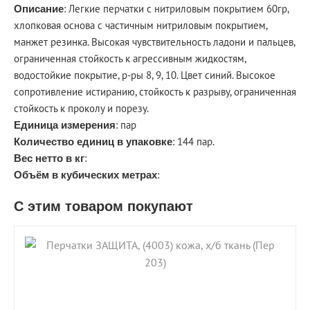
: Легкие перчатки с нитриловым покрытием 60гр,
Описание
хлопковая основа с частичным нитриловым покрытием,
манжет резинка. Высокая чувствительность ладони и пальцев,
ограниченная стойкость к агрессивным жидкостям,
водостойкие покрытие, р-ры 8, 9, 10. Цвет синий. Высокое
сопротивление истиранию, стойкость к разрыву, ограниченная
стойкость к проколу и порезу.
: пар
Единица измерения
: 144 пар.
Количество единиц в упаковке
:
Вес нетто в кг
:
Объём в кубических метрах
С этим товаром покупают
shopping_cart
В КОРЗИНУ
navigate_next
ПОДРОБНЕЕ