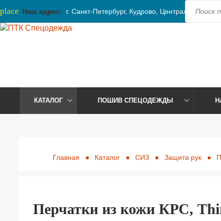
place
Наш адрес:
г. Санкт-Петербург, Кудрово, Центральная, 41
КАТАЛОГ
ПОШИВ СПЕЦОДЕЖДЫ
Н
Главная
Каталог
СИЗ
Защита рук
П
Перчатки из кожи КРС, Thi