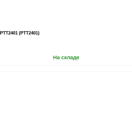
РТТ2401 (РТТ2401)
На складе