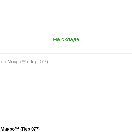
На складе
 Микро™ (Пер 077)