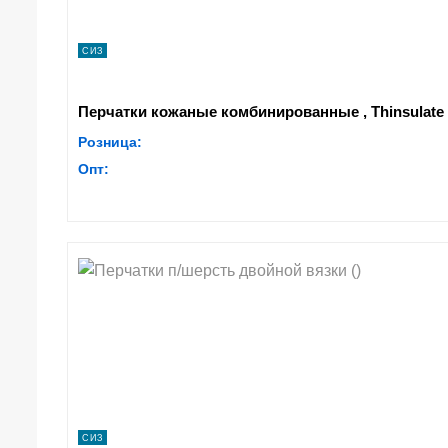
СИЗ
Перчатки кожаные комбинированные , Thinsulate 
Розница:
Опт:
СИЗ