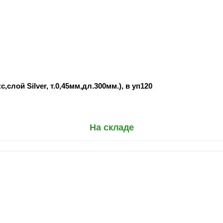
,слой Silver, т.0,45мм,дл.300мм.), в уп120
На складе