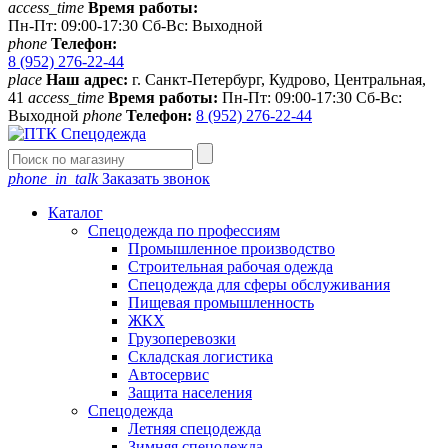
access_time
Время работы:
Пн-Пт: 09:00-17:30 Сб-Вс: Выходной
phone
Телефон:
8 (952) 276-22-44
place
Наш адрес:
г. Санкт-Петербург, Кудрово, Центральная,
41
access_time
Время работы:
Пн-Пт: 09:00-17:30 Сб-Вс:
Выходной
phone
Телефон:
8 (952) 276-22-44
phone_in_talk
Заказать звонок
Каталог
Спецодежда по профессиям
Промышленное производство
Строительная рабочая одежда
Спецодежда для сферы обслуживания
Пищевая промышленность
ЖКХ
Грузоперевозки
Складская логистика
Автосервис
Защита населения
Спецодежда
Летняя спецодежда
Зимняя спецодежда