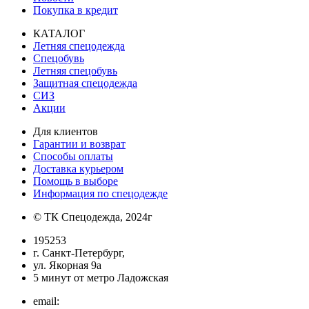
Покупка в кредит
КАТАЛОГ
Летняя спецодежда
Спецобувь
Летняя спецобувь
Защитная спецодежда
СИЗ
Акции
Для клиентов
Гарантии и возврат
Способы оплаты
Доставка курьером
Помощь в выборе
Информация по спецодежде
© ТК Спецодежда, 2024г
195253
г. Санкт-Петербург,
ул. Якорная 9а
5 минут от метро Ладожская
email: