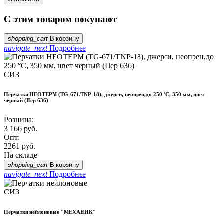
С этим товаром покупают
shopping_cart
В корзину
navigate_next
Подробнее
СИЗ
Перчатки НЕОТЕРМ (TG-671/TNP-18), джерси, неопрен,до 250 °С, 350 мм, цвет
черный (Пер 636)
Розница:
3 166
руб.
Опт:
2261
руб.
На складе
shopping_cart
В корзину
navigate_next
Подробнее
СИЗ
Перчатки нейлоновые "МЕХАНИК"