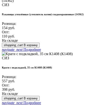
СИЗ
Рукавицы утеплённые (утеплитель ватин) гладкокрашенные (14362)
Розница:
154
руб.
Опт:
110
руб.
На складе
shopping_cart
В корзину
navigate_next
Подробнее
СИЗ
Краги с подкладкой, 35 см К1408 (К1408)
Розница:
557
руб.
Опт:
398
руб.
На складе
shopping_cart
В корзину
navigate_next
Подробнее