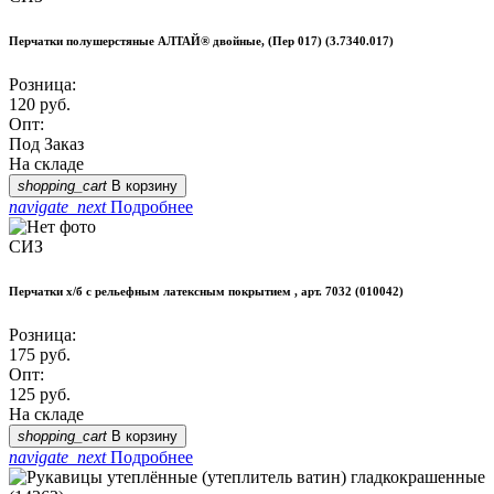
Перчатки полушерстяные АЛТАЙ® двойные, (Пер 017) (3.7340.017)
Розница:
120
руб.
Опт:
Под Заказ
На складе
shopping_cart
В корзину
navigate_next
Подробнее
СИЗ
Перчатки х/б с рельефным латексным покрытием , арт. 7032 (010042)
Розница:
175
руб.
Опт:
125
руб.
На складе
shopping_cart
В корзину
navigate_next
Подробнее