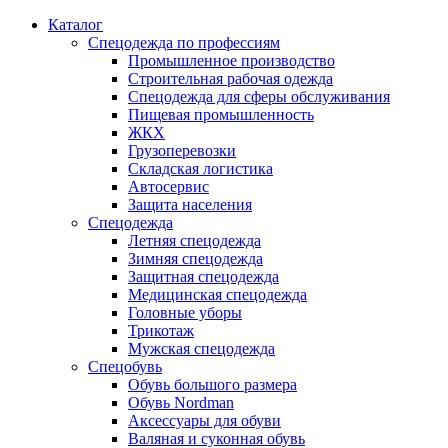
Каталог
Спецодежда по профессиям
Промышленное производство
Строительная рабочая одежда
Спецодежда для сферы обслуживания
Пищевая промышленность
ЖКХ
Грузоперевозки
Складская логистика
Автосервис
Защита населения
Спецодежда
Летняя спецодежда
Зимняя спецодежда
Защитная спецодежда
Медицинская спецодежда
Головные уборы
Трикотаж
Мужская спецодежда
Спецобувь
Обувь большого размера
Обувь Nordman
Аксессуары для обуви
Валяная и суконная обувь