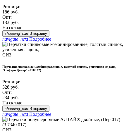
Розница:
186
руб.
Опт:
133
руб.
На складе
shopping_cart
В корзину
navigate_next
Подробнее
СИЗ
Перчатки спилковые комбинированные, толстый спилок, усиленная ладонь,
"Сафари Докер" (010032)
Розница:
328
руб.
Опт:
234
руб.
На складе
shopping_cart
В корзину
navigate_next
Подробнее
СИЗ