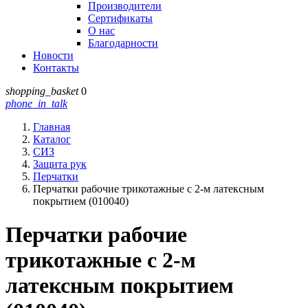
Производители
Сертификаты
О нас
Благодарности
Новости
Контакты
shopping_basket
0
phone_in_talk
Главная
Каталог
СИЗ
Защита рук
Перчатки
Перчатки рабочие трикотажные с 2-м латексным
покрытием (010040)
Перчатки рабочие
трикотажные с 2-м
латексным покрытием