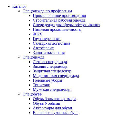
Каталог
Спецодежда по профессиям
Промышленное производство
Строительная рабочая одежда
Спецодежда для сферы обслуживания
Пищевая промышленность
ЖКХ
Грузоперевозки
Складская логистика
Автосервис
Защита населения
Спецодежда
Летняя спецодежда
Зимняя спецодежда
Защитная спецодежда
Медицинская спецодежда
Головные уборы
Трикотаж
Мужская спецодежда
Спецобувь
Обувь большого размера
Обувь Nordman
Аксессуары для обуви
Валяная и суконная обувь