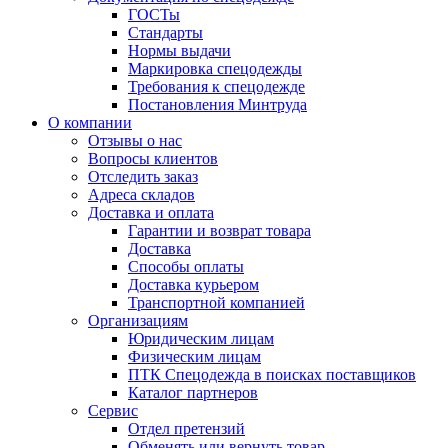
ГОСТы
Cтандарты
Нормы выдачи
Маркировка спецодежды
Требования к спецодежде
Постановления Минтруда
О компании
Отзывы о нас
Вопросы клиентов
Отследить заказ
Адреса складов
Доставка и оплата
Гарантии и возврат товара
Доставка
Способы оплаты
Доставка курьером
Транспортной компанией
Организациям
Юридическим лицам
Физическим лицам
ПТК Спецодежда в поисках поставщиков
Каталог партнеров
Сервис
Отдел претензий
Обменять или вернуть товар