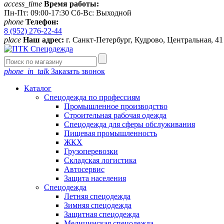
access_time
Время работы:
Пн-Пт: 09:00-17:30 Сб-Вс: Выходной
phone
Телефон:
8 (952) 276-22-44
place
Наш адрес:
г. Санкт-Петербург, Кудрово, Центральная, 4
phone_in_talk
Заказать звонок
Каталог
Спецодежда по профессиям
Промышленное производство
Строительная рабочая одежда
Спецодежда для сферы обслуживания
Пищевая промышленность
ЖКХ
Грузоперевозки
Складская логистика
Автосервис
Защита населения
Спецодежда
Летняя спецодежда
Зимняя спецодежда
Защитная спецодежда
Медицинская спецодежда