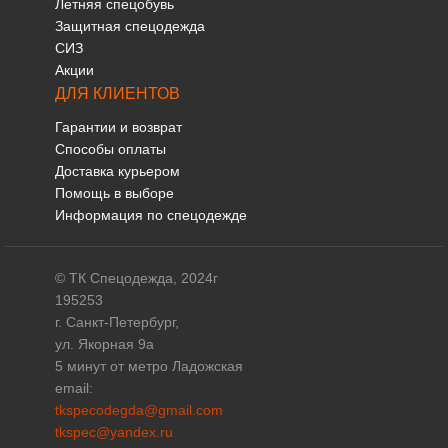
Летняя спецобувь
Защитная спецодежда
СИЗ
Акции
ДЛЯ КЛИЕНТОВ
Гарантии и возврат
Способы оплаты
Доставка курьером
Помощь в выборе
Информация по спецодежде
© ТК Спецодежда, 2024г
195253
г. Санкт-Петербург,
ул. Якорная 9а
5 минут от метро Ладожская
email:
tkspecodegda@gmail.com
tkspec@yandex.ru