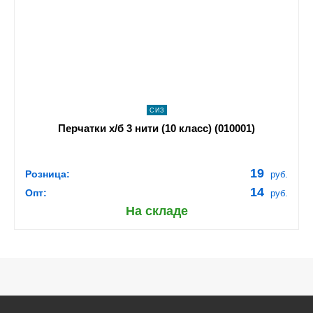
navigate_next
ПОДРОБНЕЕ
СИЗ
Перчатки х/б 3 нити (10 класс) (010001)
19
Розница:
руб.
14
Опт:
руб.
На складе