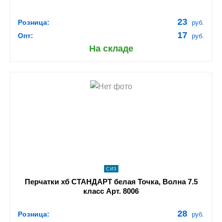
23
Розница:
руб.
17
Опт:
руб.
На складе
shopping_cart
В КОРЗИНУ
navigate_next
ПОДРОБНЕЕ
СИЗ
Перчатки хб СТАНДАРТ белая Точка, Волна 7.5
класс Арт. 8006
28
Розница:
руб.