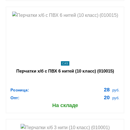
shopping_cart
В КОРЗИНУ
navigate_next
ПОДРОБНЕЕ
СИЗ
Перчатки х/б с ПВХ 6 нитей (10 класс) (010015)
28
Розница:
руб.
20
Опт:
руб.
На складе
shopping_cart
В КОРЗИНУ