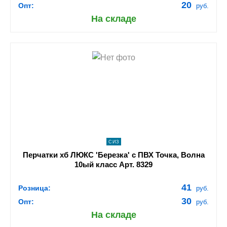
20
Опт:
руб.
На складе
shopping_cart
В КОРЗИНУ
navigate_next
ПОДРОБНЕЕ
СИЗ
Перчатки хб ЛЮКС 'Березка' с ПВХ Точка, Волна
10ый класс Арт. 8329
41
Розница:
руб.
30
Опт:
руб.
На складе