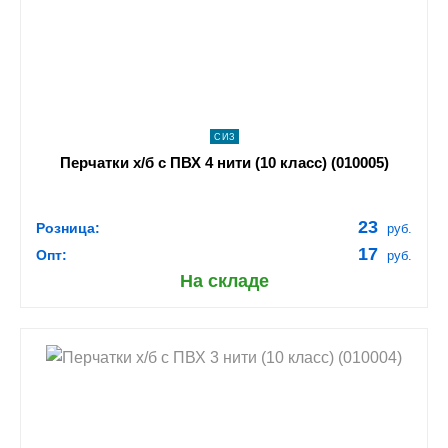
navigate_next
ПОДРОБНЕЕ
СИЗ
Перчатки х/б с ПВХ 4 нити (10 класс) (010005)
23
Розница:
руб.
17
Опт:
руб.
На складе
shopping_cart
В КОРЗИНУ
navigate_next
ПОДРОБНЕЕ