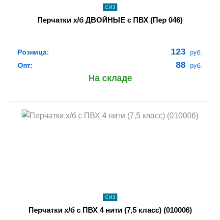
СИЗ
Перчатки х/б ДВОЙНЫЕ с ПВХ (Пер 046)
123
Розница:
руб.
88
Опт:
руб.
На складе
shopping_cart
В КОРЗИНУ
navigate_next
ПОДРОБНЕЕ
СИЗ
Перчатки х/б с ПВХ 4 нити (7,5 класс) (010006)