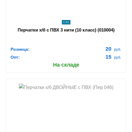
СИЗ
Перчатки х/б с ПВХ 3 нити (10 класс) (010004)
20
Розница:
руб.
15
Опт:
руб.
На складе
shopping_cart
В КОРЗИНУ
navigate_next
ПОДРОБНЕЕ