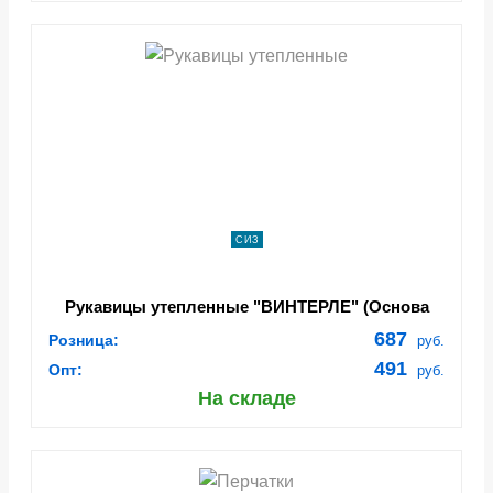
СИЗ
Рукавицы утепленные "ВИНТЕРЛЕ" (Основа
джерси 100% покрытие ПВХ) кратно 5пар (59636)
687
Розница:
руб.
491
Опт:
руб.
На складе