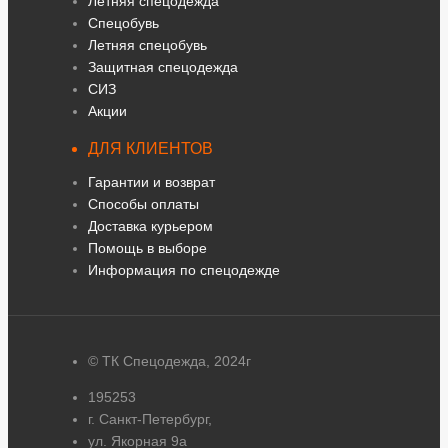
Летняя спецодежда
Спецобувь
Летняя спецобувь
Защитная спецодежда
СИЗ
Акции
ДЛЯ КЛИЕНТОВ
Гарантии и возврат
Способы оплаты
Доставка курьером
Помощь в выборе
Информация по спецодежде
© ТК Спецодежда, 2024г
195253
г. Санкт-Петербург,
ул. Якорная 9а