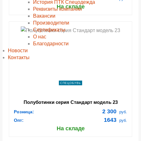
История ПТК Спецодежда
На складе
Реквизиты компании
Вакансии
Производители
Сертификаты
О нас
Благодарности
Новости
Контакты
СПЕЦОБУВЬ
Полуботинки серия Стандарт модель 23
2 300
Розница:
руб.
1643
Опт:
руб.
На складе