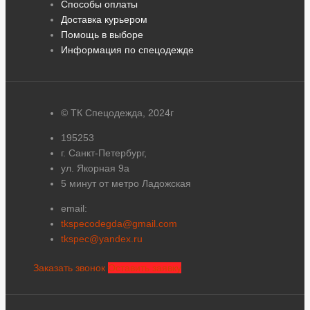
Способы оплаты
Доставка курьером
Помощь в выборе
Информация по спецодежде
© ТК Спецодежда, 2024г
195253
г. Санкт-Петербург,
ул. Якорная 9а
5 минут от метро Ладожская
email:
tkspecodegda@gmail.com
tkspec@yandex.ru
Заказать звонок
Оставить заявку