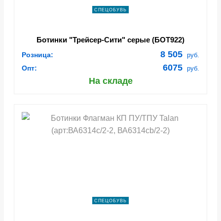
СПЕЦОБУВЬ
Ботинки "Трейсер-Сити" серые (БОТ922)
8 505
Розница:
руб.
6075
Опт:
руб.
На складе
СПЕЦОБУВЬ