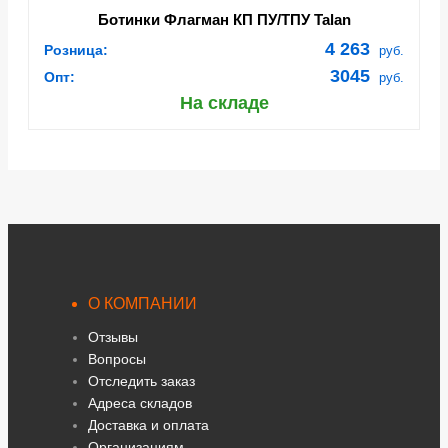
Ботинки Флагман КП ПУ/ТПУ Talan
(арт:ВА6314c/2-2, ВА6314cb/2-2)
4 263
Розница:
руб.
3045
Опт:
руб.
На складе
О КОМПАНИИ
Отзывы
Вопросы
Отследить заказ
Адреса складов
Доставка и оплата
Организациям