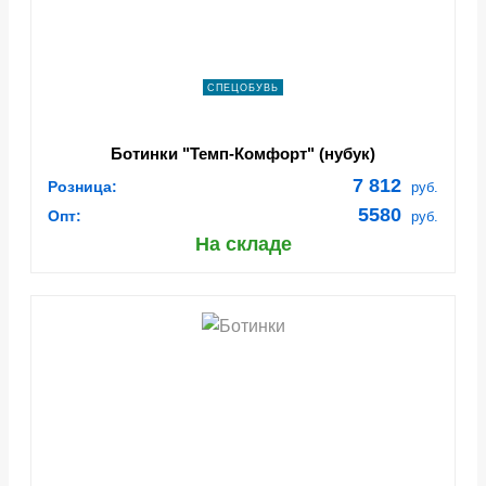
СПЕЦОБУВЬ
Ботинки "Темп-Комфорт" (нубук)
7 812
Розница:
руб.
5580
Опт:
руб.
На складе