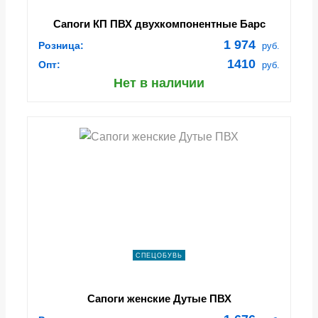
Сапоги КП ПВХ двухкомпонентные Барс
(арт.СПК-3), черный
1 974
Розница:
руб.
1410
Опт:
руб.
Нет в наличии
СПЕЦОБУВЬ
Сапоги женские Дутые ПВХ