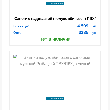
СПЕЦОБУВЬ
Сапоги с надставкой (полукомбинезон) ПВХ/
Винитол Nordman 15S (арт.ПС 15 ПК)
4 599
Розница:
руб.
3285
Опт:
руб.
Нет в наличии
СПЕЦОБУВЬ