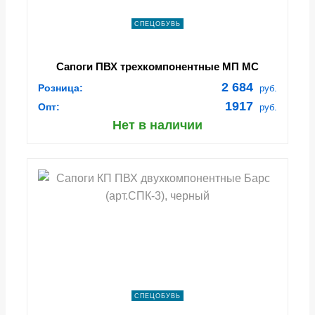
СПЕЦОБУВЬ
Сапоги ПВХ трехкомпонентные МП МС
Nordman (арт.ПС 15 МПС)
2 684
Розница:
руб.
1917
Опт:
руб.
Нет в наличии
СПЕЦОБУВЬ