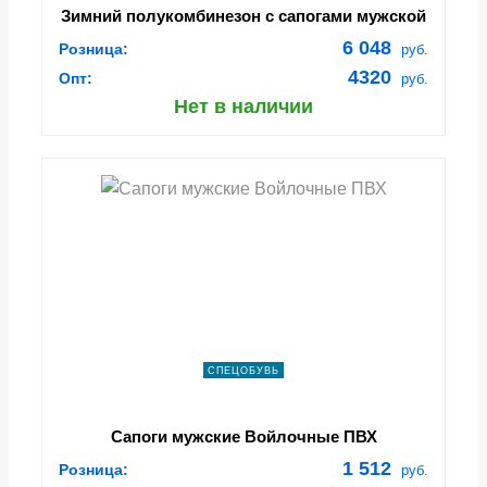
Зимний полукомбинезон с сапогами мужской
Рыбацкий ПВХ/ПВХ, зеленый
6 048
Розница:
руб.
4320
Опт:
руб.
Нет в наличии
СПЕЦОБУВЬ
Сапоги мужские Войлочные ПВХ
1 512
Розница:
руб.