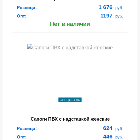
(арт.ПС-15-1)
1 676
Розница:
руб.
1197
Опт:
руб.
Нет в наличии
СПЕЦОБУВЬ
Сапоги ПВХ с надставкой женские
624
Розница:
руб.
446
Опт:
руб.