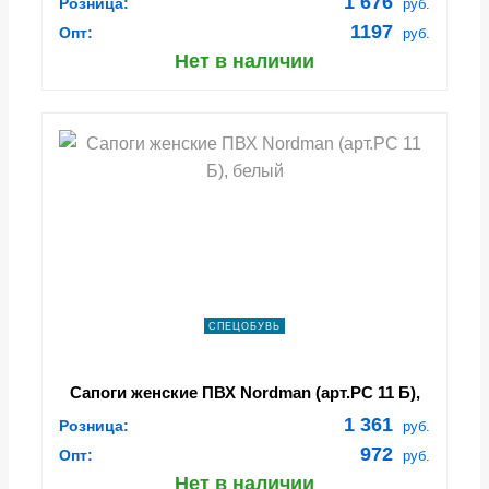
1 676
Розница:
руб.
1197
Опт:
руб.
Нет в наличии
СПЕЦОБУВЬ
Сапоги женские ПВХ Nordman (арт.РС 11 Б),
белый
1 361
Розница:
руб.
972
Опт:
руб.
Нет в наличии