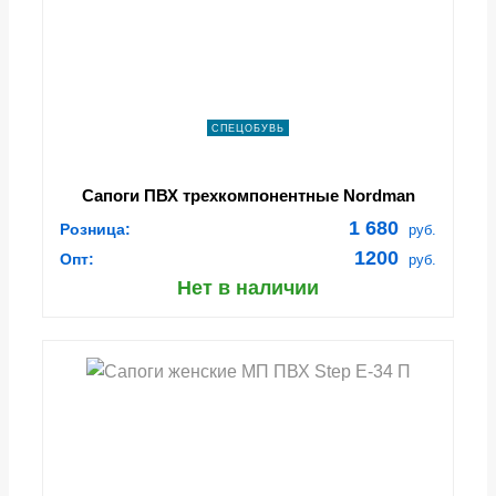
СПЕЦОБУВЬ
Сапоги ПВХ трехкомпонентные Nordman
(арт.ПС-15-1, 5-319-К15 ПС 15)
1 680
Розница:
руб.
1200
Опт:
руб.
Нет в наличии