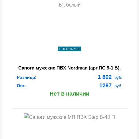
СПЕЦОБУВЬ
Сапоги мужские ПВХ Nordman (арт.ПС 9-1 Б),
белый
1 802
Розница:
руб.
1287
Опт:
руб.
Нет в наличии