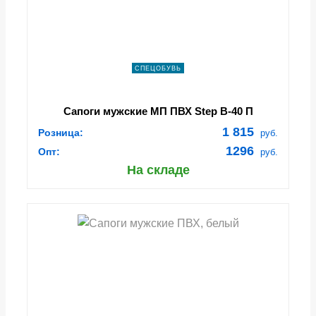
СПЕЦОБУВЬ
Сапоги мужские МП ПВХ Step B-40 П
1 815
Розница:
руб.
1296
Опт:
руб.
На складе