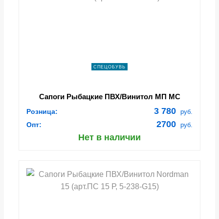
СПЕЦОБУВЬ
Сапоги Рыбацкие ПВХ/Винитол МП МС
Nordman (арт.ПС15 Р МПC)
3 780
Розница:
руб.
2700
Опт:
руб.
Нет в наличии