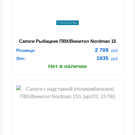
СПЕЦОБУВЬ
Сапоги Рыбацкие ПВХ/Винитол Nordman 15
(арт.ПС 15 Р, 5-238-G15)
2 709
Розница:
руб.
1935
Опт:
руб.
Нет в наличии