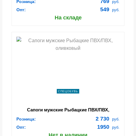
769
Розница:
руб.
549
Опт:
руб.
На складе
СПЕЦОБУВЬ
Сапоги мужские Рыбацкие ПВХ/ПВХ,
оливковый
2 730
Розница:
руб.
1950
Опт:
руб.
Нет в наличии