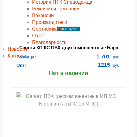
История ПТК Спецодежда
Реквизиты компании
Вакансии
Производители
Сертификаты
СПЕЦОБУВЬ
О нас
Благодарности
Сапоги КП КС ПВХ двухкомпонентные Барс
Новости
(арт.СПК-3КС), оливковый
Контакты
1 701
Розница:
руб.
1215
Опт:
руб.
Нет в наличии