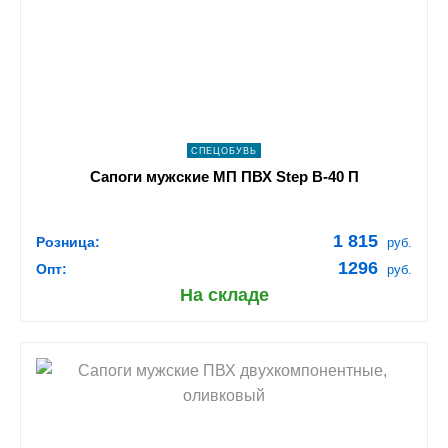
navigate_next
ПОДРОБНЕЕ
СПЕЦОБУВЬ
Сапоги мужские МП ПВХ Step B-40 П
1 815
Розница:
руб.
1296
Опт:
руб.
На складе
shopping_cart
В КОРЗИНУ
navigate_next
ПОДРОБНЕЕ