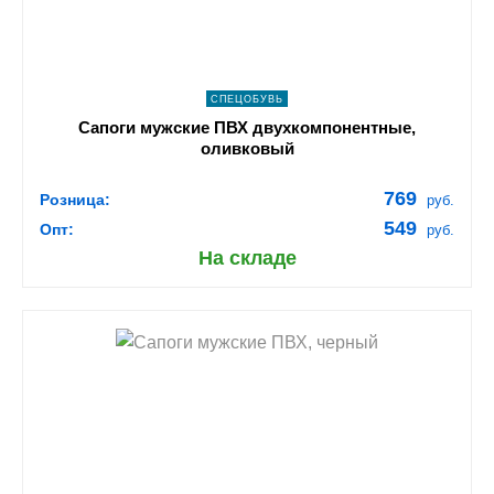
СПЕЦОБУВЬ
Сапоги мужские ПВХ двухкомпонентные,
оливковый
769
Розница:
руб.
549
Опт:
руб.
На складе
shopping_cart
В КОРЗИНУ
navigate_next
ПОДРОБНЕЕ