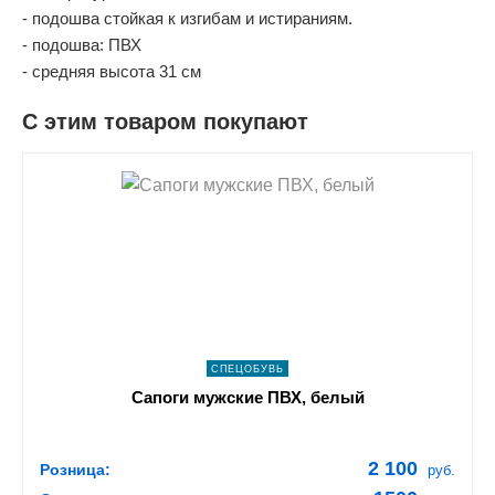
- подошва стойкая к изгибам и истираниям.
- подошва: ПВХ
- средняя высота 31 см
С этим товаром покупают
shopping_cart
В КОРЗИНУ
navigate_next
ПОДРОБНЕЕ
СПЕЦОБУВЬ
Сапоги мужские ПВХ, белый
2 100
Розница:
руб.