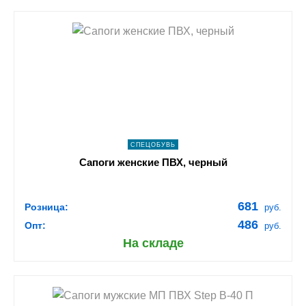
shopping_cart
В КОРЗИНУ
navigate_next
ПОДРОБНЕЕ
СПЕЦОБУВЬ
Сапоги женские ПВХ, черный
681
Розница:
руб.
486
Опт:
руб.
На складе
shopping_cart
В КОРЗИНУ