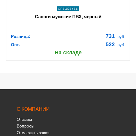
СПЕЦОБУВЬ
Сапоги мужские ПВХ, черный
731
Розница:
руб.
522
Опт:
руб.
На складе
О КОМПАНИИ
Отзывы
Вопросы
Отследить заказ