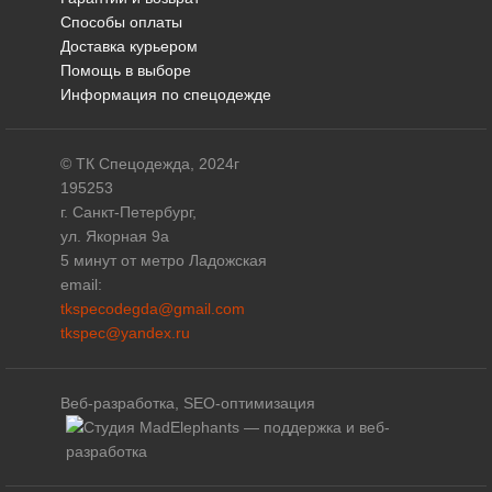
Способы оплаты
Доставка курьером
Помощь в выборе
Информация по спецодежде
© ТК Спецодежда, 2024г
195253
г. Санкт-Петербург,
ул. Якорная 9а
5 минут от метро Ладожская
email:
tkspecodegda@gmail.com
tkspec@yandex.ru
Веб-разработка, SEO-оптимизация