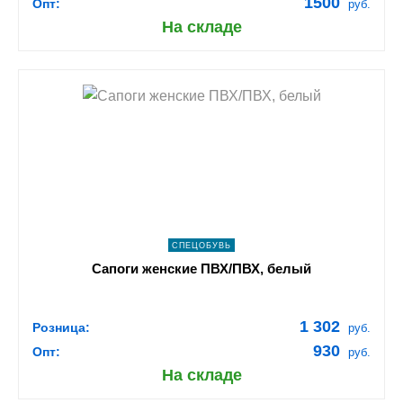
1500
Опт:
руб.
На складе
shopping_cart
В КОРЗИНУ
navigate_next
ПОДРОБНЕЕ
СПЕЦОБУВЬ
Сапоги женские ПВХ/ПВХ, белый
1 302
Розница:
руб.
930
Опт:
руб.
На складе