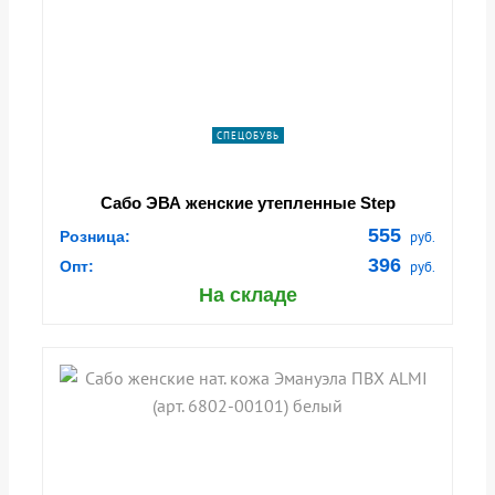
СПЕЦОБУВЬ
Сабо ЭВА женские утепленные Step
555
Розница:
руб.
396
Опт:
руб.
На складе