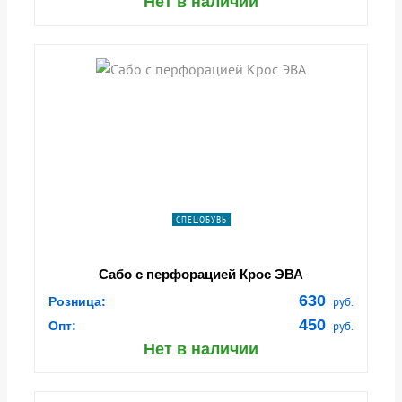
Нет в наличии
СПЕЦОБУВЬ
Сабо с перфорацией Крос ЭВА
630
Розница:
руб.
450
Опт:
руб.
Нет в наличии