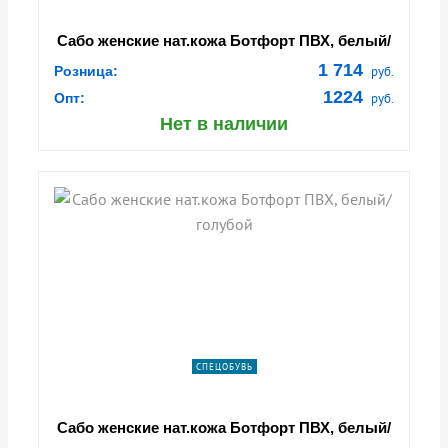
Сабо женские нат.кожа Ботфорт ПВХ, белый/
розовый
1 714
Розница:
руб.
1224
Опт:
руб.
Нет в наличии
СПЕЦОБУВЬ
Сабо женские нат.кожа Ботфорт ПВХ, белый/
голубой