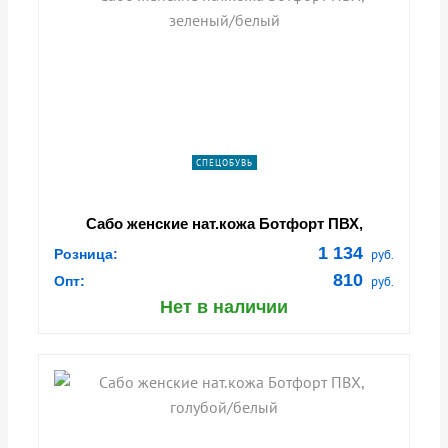
СПЕЦОБУВЬ
Сабо женские нат.кожа Ботфорт ПВХ,
зеленый/белый
1 134
Розница:
руб.
810
Опт:
руб.
Нет в наличии