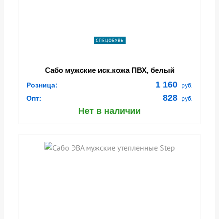
СПЕЦОБУВЬ
Сабо мужские иск.кожа ПВХ, белый
1 160
Розница:
руб.
828
Опт:
руб.
Нет в наличии