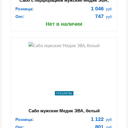
Сабо с перфорацией мужские Медик ЭВА,
белый
1 046
Розница:
руб.
747
Опт:
руб.
Нет в наличии
СПЕЦОБУВЬ
Сабо мужские Медик ЭВА, белый
1 122
Розница:
руб.
801
Опт:
руб.