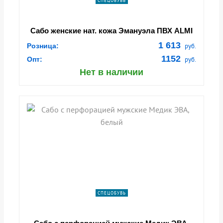
СПЕЦОБУВЬ
Сабо женские нат. кожа Эмануэла ПВХ ALMI
(арт. 6802-00101) черные
1 613
Розница:
руб.
1152
Опт:
руб.
Нет в наличии
СПЕЦОБУВЬ