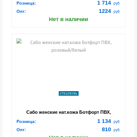
1 714
Розница:
руб.
1224
Опт:
руб.
Нет в наличии
СПЕЦОБУВЬ
Сабо женские нат.кожа Ботфорт ПВХ,
розовый/белый
1 134
Розница:
руб.
810
Опт:
руб.