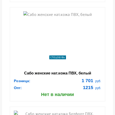
СПЕЦОБУВЬ
Сабо женские нат.кожа ПВХ, белый
1 701
Розница:
руб.
1215
Опт:
руб.
Нет в наличии