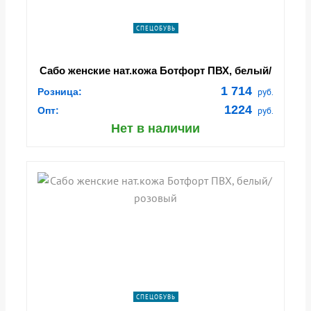
СПЕЦОБУВЬ
Сабо женские нат.кожа Ботфорт ПВХ, белый/
зеленый
1 714
Розница:
руб.
1224
Опт:
руб.
Нет в наличии
СПЕЦОБУВЬ