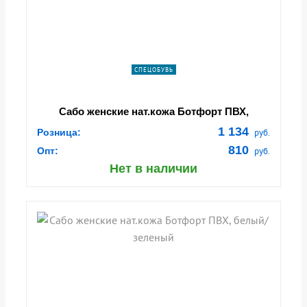
СПЕЦОБУВЬ
Сабо женские нат.кожа Ботфорт ПВХ,
голубой/белый
1 134
Розница:
руб.
810
Опт:
руб.
Нет в наличии