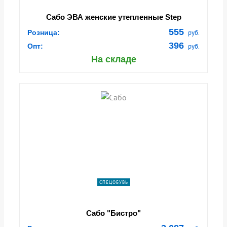
Сабо ЭВА женские утепленные Step
555
Розница:
руб.
396
Опт:
руб.
На складе
СПЕЦОБУВЬ
Сабо "Бистро"