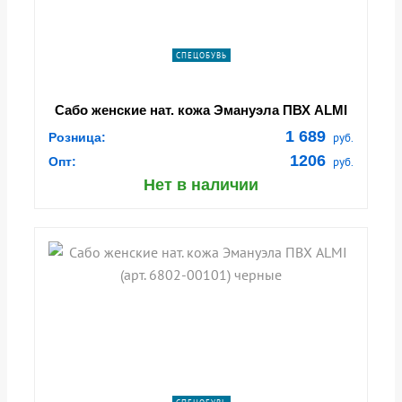
СПЕЦОБУВЬ
Сабо женские нат. кожа Эмануэла ПВХ ALMI
(арт. 6802-00101) белый
1 689
Розница:
руб.
1206
Опт:
руб.
Нет в наличии