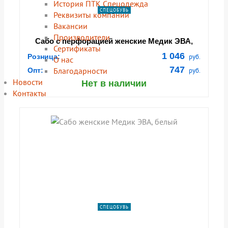
История ПТК Спецодежда
СПЕЦОБУВЬ
Реквизиты компании
Вакансии
Производители
Сабо с перфорацией женские Медик ЭВА,
Сертификаты
белый
1 046
Розница:
руб.
О нас
747
Благодарности
Опт:
руб.
Новости
Нет в наличии
Контакты
СПЕЦОБУВЬ