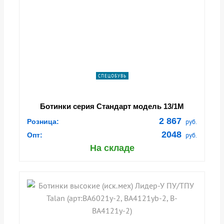
СПЕЦОБУВЬ
Ботинки серия Стандарт модель 13/1М
2 867
Розница:
руб.
2048
Опт:
руб.
На складе