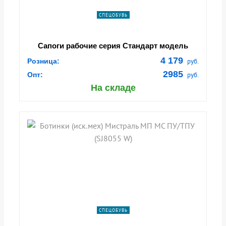
СПЕЦОБУВЬ
Сапоги рабочие серия Стандарт модель
16/1М
4 179
Розница:
руб.
2985
Опт:
руб.
На складе
СПЕЦОБУВЬ