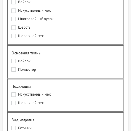
Войлок
Искусственный мех
Многослойный чулок
Шерсть
Шерстяной мех
Основная ткань
Войлок
Полиэстер
Подкладка
Искусственный мех
Шерстяной мех
Вид изделия
Ботинки