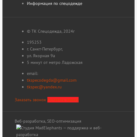
Информация по спецодежде
© ТК Спецодежда, 2024г
195253
г. Санкт-Петербург,
ул. Якорная 9а
5 минут от метро Ладожская
email:
tkspecodegda@gmail.com
tkspec@yandex.ru
Заказать звонок
Оставить заявку
Веб-разработка, SEO-оптимизация