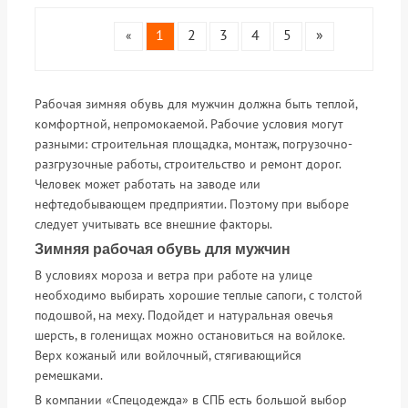
1
2
3
4
5
»
«
Рабочая зимняя обувь для мужчин должна быть теплой,
комфортной, непромокаемой. Рабочие условия могут
разными: строительная площадка, монтаж, погрузочно-
разгрузочные работы, строительство и ремонт дорог.
Человек может работать на заводе или
нефтедобывающем предприятии. Поэтому при выборе
следует учитывать все внешние факторы.
Зимняя рабочая обувь для мужчин
В условиях мороза и ветра при работе на улице
необходимо выбирать хорошие теплые сапоги, с толстой
подошвой, на меху. Подойдет и натуральная овечья
шерсть, в голенищах можно остановиться на войлоке.
Верх кожаный или войлочный, стягивающийся
ремешками.
В компании «Спецодежда» в СПБ есть большой выбор