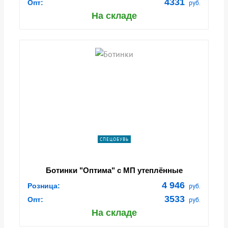
4331
Опт:
руб.
На складе
СПЕЦОБУВЬ
Ботинки "Оптима" с МП утеплённые
4 946
Розница:
руб.
3533
Опт:
руб.
На складе