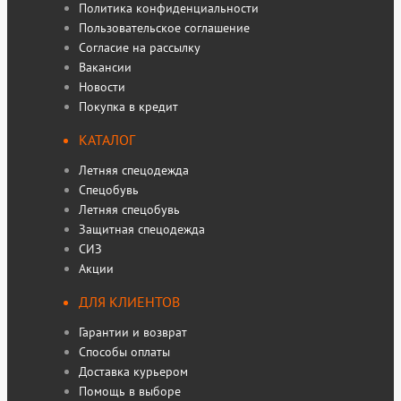
Политика конфиденциальности
Пользовательское соглашение
Согласие на рассылку
Вакансии
Новости
Покупка в кредит
КАТАЛОГ
Летняя спецодежда
Спецобувь
Летняя спецобувь
Защитная спецодежда
СИЗ
Акции
ДЛЯ КЛИЕНТОВ
Гарантии и возврат
Способы оплаты
Доставка курьером
Помощь в выборе