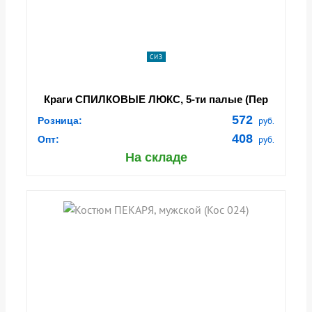
СИЗ
Краги СПИЛКОВЫЕ ЛЮКС, 5-ти палые (Пер
211)
572
Розница:
руб.
408
Опт:
руб.
На складе