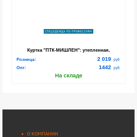
СПЕЦОДЕЖДА ПО ПРОФЕССИЯМ
Куртка "ПТК-МИШЛЕН": утепленная,
универсальная белая (128731)
2 019
Розница:
руб.
1442
Опт:
руб.
На складе
О КОМПАНИИ