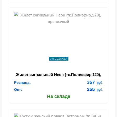
СПЕЦОДЕЖДА
Жилет сигнальный Неон (тк.Полиэфир,120),
оранжевый
357
Розница:
руб.
255
Опт:
руб.
На складе