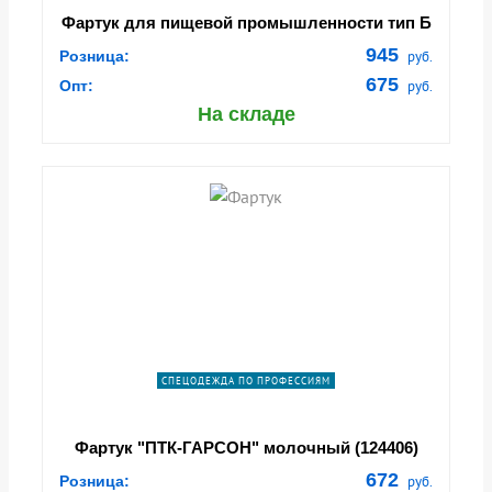
Фартук для пищевой промышленности тип Б
(тк.Полиуретан,500), белый
945
Розница:
руб.
675
Опт:
руб.
На складе
СПЕЦОДЕЖДА ПО ПРОФЕССИЯМ
Фартук "ПТК-ГАРСОН" молочный (124406)
672
Розница:
руб.