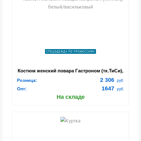
СПЕЦОДЕЖДА ПО ПРОФЕССИЯМ
Костюм женский повара Гастроном (тк.ТиСи),
белый/васильковый
2 306
Розница:
руб.
1647
Опт:
руб.
На складе