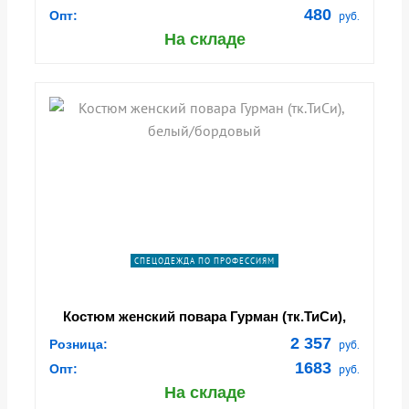
480
Опт:
руб.
На складе
СПЕЦОДЕЖДА ПО ПРОФЕССИЯМ
Костюм женский повара Гурман (тк.ТиСи),
белый/бордовый
2 357
Розница:
руб.
1683
Опт:
руб.
На складе