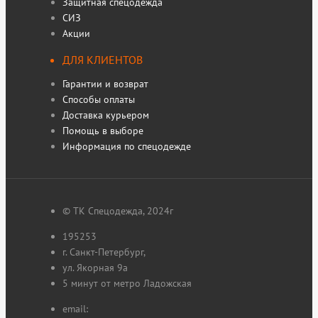
Защитная спецодежда
СИЗ
Акции
ДЛЯ КЛИЕНТОВ
Гарантии и возврат
Способы оплаты
Доставка курьером
Помощь в выборе
Информация по спецодежде
© ТК Спецодежда, 2024г
195253
г. Санкт-Петербург,
ул. Якорная 9а
5 минут от метро Ладожская
email: