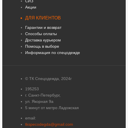
СИЗ
Акции
ДЛЯ КЛИЕНТОВ
Гарантии и возврат
Способы оплаты
Доставка курьером
Помощь в выборе
Информация по спецодежде
© ТК Спецодежда, 2024г
195253
г. Санкт-Петербург,
ул. Якорная 9а
5 минут от метро Ладожская
email:
tkspecodegda@gmail.com