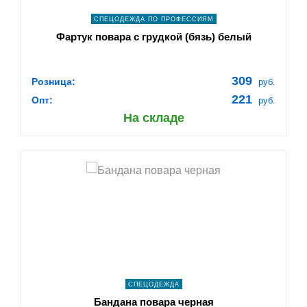
СПЕЦОДЕЖДА ПО ПРОФЕССИЯМ
Фартук повара с грудкой (бязь) белый
309
Розница:
руб.
221
Опт:
руб.
На складе
shopping_cart
В КОРЗИНУ
navigate_next
ПОДРОБНЕЕ
СПЕЦОДЕЖДА
Бандана повара черная