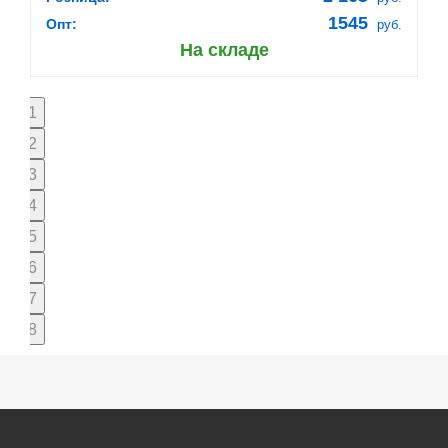
1545
Опт:
руб.
На складе
1
2
3
4
5
6
7
8