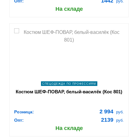
1442
Опт:
руб.
На складе
shopping_cart
В КОРЗИНУ
navigate_next
ПОДРОБНЕЕ
СПЕЦОДЕЖДА ПО ПРОФЕССИЯМ
Костюм ШЕФ-ПОВАР, белый-василёк (Кос 801)
2 994
Розница:
руб.
2139
Опт:
руб.
На складе