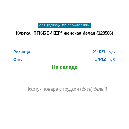
СПЕЦОДЕЖДА ПО ПРОФЕССИЯМ
Куртка "ПТК-БЕЙКЕР" женская белая (128586)
2 021
Розница:
руб.
1443
Опт:
руб.
На складе
shopping_cart
В КОРЗИНУ
navigate_next
ПОДРОБНЕЕ