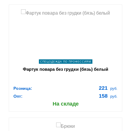
shopping_cart
В КОРЗИНУ
navigate_next
ПОДРОБНЕЕ
СПЕЦОДЕЖДА ПО ПРОФЕССИЯМ
Фартук повара без грудки (бязь) белый
221
Розница:
руб.
158
Опт:
руб.
На складе
shopping_cart
В КОРЗИНУ