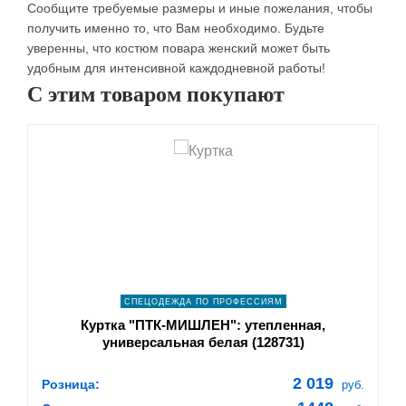
Сообщите требуемые размеры и иные пожелания, чтобы
получить именно то, что Вам необходимо. Будьте
уверенны, что костюм повара женский может быть
удобным для интенсивной каждодневной работы!
С этим товаром покупают
shopping_cart
В КОРЗИНУ
navigate_next
ПОДРОБНЕЕ
СПЕЦОДЕЖДА ПО ПРОФЕССИЯМ
Куртка "ПТК-МИШЛЕН": утепленная,
универсальная белая (128731)
2 019
Розница:
руб.