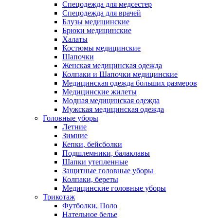
Спецодежда для медсестер
Спецодежда для врачей
Блузы медицинские
Брюки медицинские
Халаты
Костюмы медицинские
Шапочки
Женская медицинская одежда
Колпаки и Шапочки медицинские
Медицинская одежда больших размеров
Медицинские жилеты
Модная медицинская одежда
Мужская медицинская одежда
Головные уборы
Летние
Зимние
Кепки, бейсболки
Подшлемники, балаклавы
Шапки утепленные
Защитные головные уборы
Колпаки, береты
Медицинские головные уборы
Трикотаж
Футболки, Поло
Нательное белье