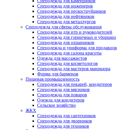
Спецодежда для каменщиков
Спецодежда для инженеров
Спецодежда для пескоструйщиков
Спецодежда для нефтяников
Спецодежда для металлургов
Спецодежда для сферы обслуживания
Спецодежда для итр и руководителей
Спецодежда для горничных и уборщиц
Спецодежда для охранников
Спецодежда и униформа для продавцов
Спецодежда для салона красоты
Одежда для массажистов
Спецодежда для косметологов
Спецодежда для мастеров маникюра
Форма для барменов
Пищевая промышленность
Спецодежда для пекарей, кондитеров
Спецодежда для мясников
Спецодежда для поваров
Одежда для кондитеров
Сельское хозяйство
ЖКХ
Спецодежда для сантехников
Спецодежда для дворников
Спецодежда для техников