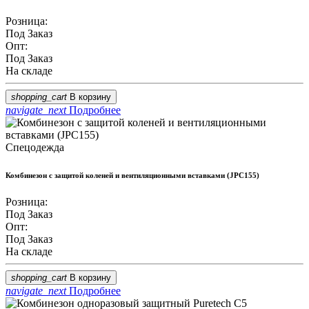
Розница:
Под Заказ
Опт:
Под Заказ
На складе
shopping_cart
В корзину
navigate_next
Подробнее
Спецодежда
Комбинезон с защитой коленей и вентиляционными вставками (JPC155)
Розница:
Под Заказ
Опт:
Под Заказ
На складе
shopping_cart
В корзину
navigate_next
Подробнее