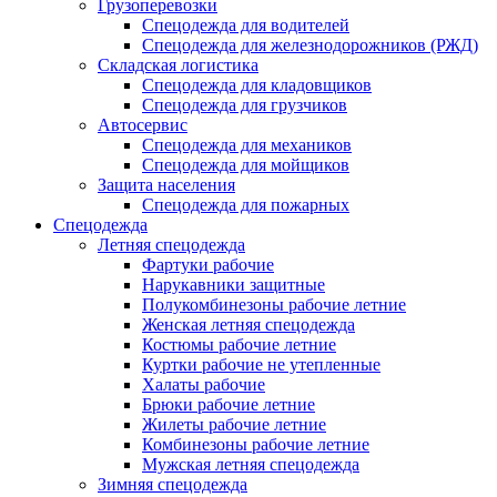
Грузоперевозки
Спецодежда для водителей
Спецодежда для железнодорожников (РЖД)
Складская логистика
Спецодежда для кладовщиков
Спецодежда для грузчиков
Автосервис
Спецодежда для механиков
Спецодежда для мойщиков
Защита населения
Спецодежда для пожарных
Спецодежда
Летняя спецодежда
Фартуки рабочие
Нарукавники защитные
Полукомбинезоны рабочие летние
Женская летняя спецодежда
Костюмы рабочие летние
Куртки рабочие не утепленные
Халаты рабочие
Брюки рабочие летние
Жилеты рабочие летние
Комбинезоны рабочие летние
Мужская летняя спецодежда
Зимняя спецодежда