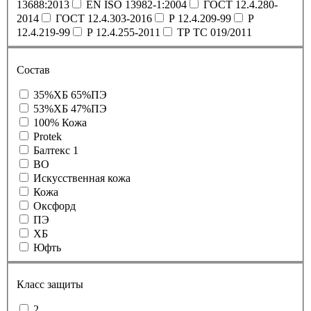
13688:2013
EN ISO 13982-1:2004
ГОСТ 12.4.280-
2014
ГОСТ 12.4.303-2016
Р 12.4.209-99
Р
12.4.219-99
Р 12.4.255-2011
ТР ТС 019/2011
Состав
35%ХБ 65%ПЭ
53%ХБ 47%ПЭ
100% Кожа
Protek
Балтекс 1
ВО
Искусственная кожа
Кожа
Оксфорд
ПЭ
ХБ
Юфть
Класс защиты
2