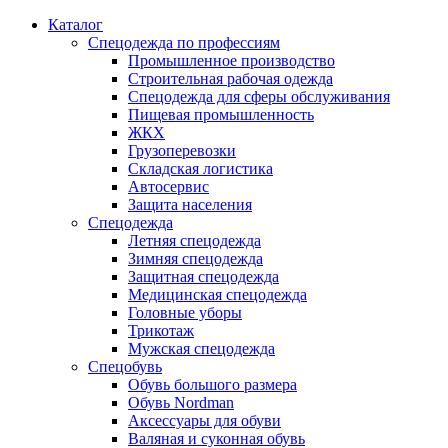
Каталог
Спецодежда по профессиям
Промышленное производство
Строительная рабочая одежда
Спецодежда для сферы обслуживания
Пищевая промышленность
ЖКХ
Грузоперевозки
Складская логистика
Автосервис
Защита населения
Спецодежда
Летняя спецодежда
Зимняя спецодежда
Защитная спецодежда
Медицинская спецодежда
Головные уборы
Трикотаж
Мужская спецодежда
Спецобувь
Обувь большого размера
Обувь Nordman
Аксессуары для обуви
Валяная и суконная обувь