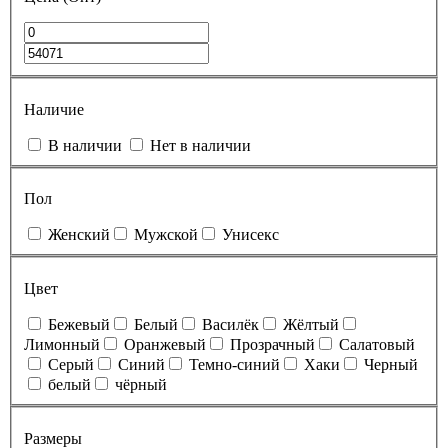
Наличие
В наличии
Нет в наличии
Пол
Женский
Мужской
Унисекс
Цвет
Бежевый
Белый
Василёк
Жёлтый
Лимонный
Оранжевый
Прозрачный
Салатовый
Серый
Синий
Темно-синий
Хаки
Черный
белый
чёрный
Размеры