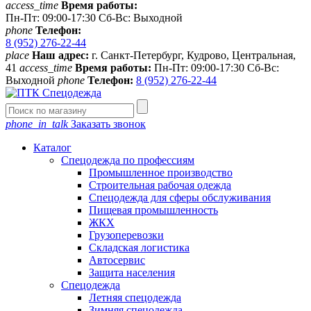
access_time
Время работы:
Пн-Пт: 09:00-17:30 Сб-Вс: Выходной
phone
Телефон:
8 (952) 276-22-44
place
Наш адрес:
г. Санкт-Петербург, Кудрово, Центральная,
41
access_time
Время работы:
Пн-Пт: 09:00-17:30 Сб-Вс:
Выходной
phone
Телефон:
8 (952) 276-22-44
phone_in_talk
Заказать звонок
Каталог
Спецодежда по профессиям
Промышленное производство
Строительная рабочая одежда
Спецодежда для сферы обслуживания
Пищевая промышленность
ЖКХ
Грузоперевозки
Складская логистика
Автосервис
Защита населения
Спецодежда
Летняя спецодежда
Зимняя спецодежда