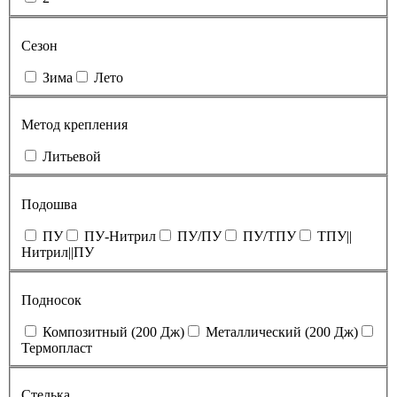
Сезон
Зима
Лето
Метод крепления
Литьевой
Подошва
ПУ
ПУ-Нитрил
ПУ/ПУ
ПУ/ТПУ
ТПУ||
Нитрил||ПУ
Подносок
Композитный (200 Дж)
Металлический (200 Дж)
Термопласт
Стелька