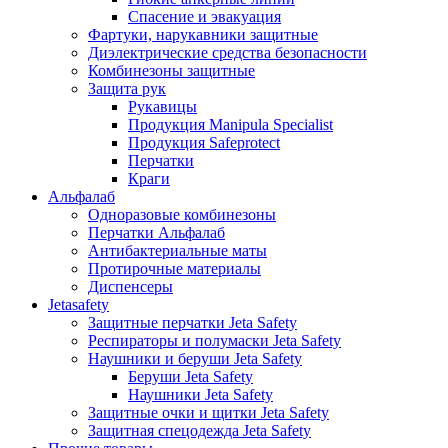
Спасение и эвакуация
Фартуки, нарукавники защитные
Диэлектрические средства безопасности
Комбинезоны защитные
Защита рук
Рукавицы
Продукция Manipula Specialist
Продукция Safeprotect
Перчатки
Краги
Альфалаб
Одноразовые комбинезоны
Перчатки Альфалаб
Антибактериальные маты
Протирочные материалы
Диспенсеры
Jetasafety
Защитные перчатки Jeta Safety
Респираторы и полумаски Jeta Safety
Наушники и беруши Jeta Safety
Беруши Jeta Safety
Наушники Jeta Safety
Защитные очки и щитки Jeta Safety
Защитная спецодежда Jeta Safety