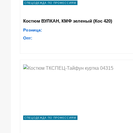
СПЕЦОДЕЖДА ПО ПРОФЕССИЯМ
Костюм ВУЛКАН, КМФ зеленый (Кос 420)
Розница:
Опт:
СПЕЦОДЕЖДА ПО ПРОФЕССИЯМ