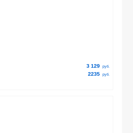
3 129
руб.
2235
руб.