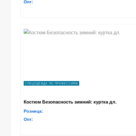
Опт:
СПЕЦОДЕЖДА ПО ПРОФЕССИЯМ
Костюм Безопасность зимний: куртка дл.
Розница:
Опт: