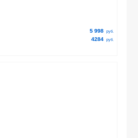
5 998
руб.
4284
руб.