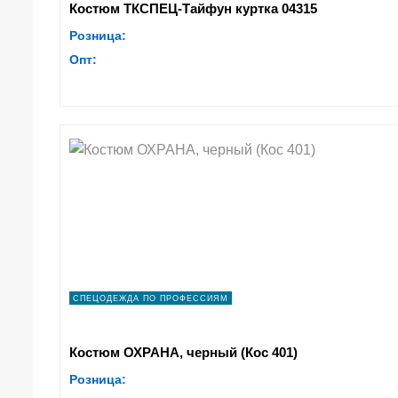
Костюм ТКСПЕЦ-Тайфун куртка 04315
Розница:
Опт:
СПЕЦОДЕЖДА ПО ПРОФЕССИЯМ
Костюм ОХРАНА, черный (Кос 401)
Розница: