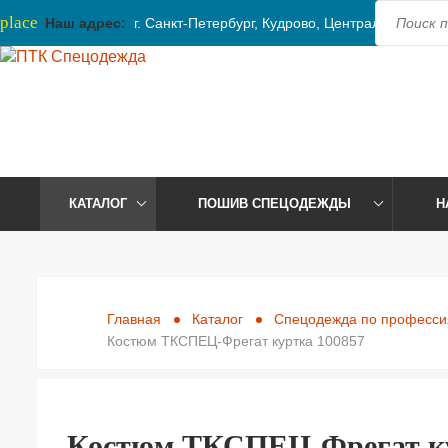
place
Наш адрес:
г. Санкт-Петербург, Кудрово, Центральная, 41
КАТАЛОГ
ПОШИВ СПЕЦОДЕЖДЫ
Н
Главная
Каталог
Спецодежда по професс
Костюм ТКСПЕЦ-Фрегат куртка 100857
Костюм ТКСПЕЦ-Фрегат ку