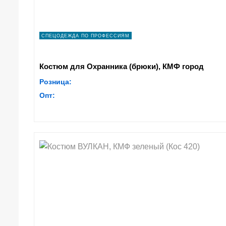
СПЕЦОДЕЖДА ПО ПРОФЕССИЯМ
Костюм для Охранника (брюки), КМФ город
Розница:
Опт: