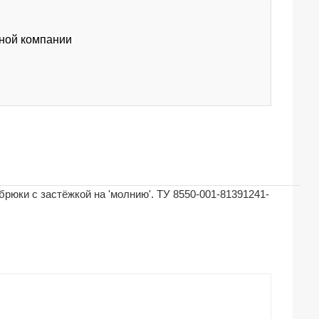
тной компании
брюки с застёжкой на 'молнию'. ТУ 8550-001-81391241-