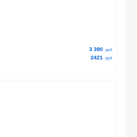
3 390
руб.
2421
руб.