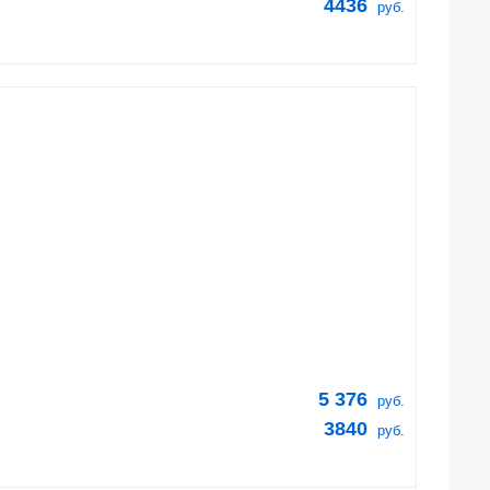
4436
руб.
5 376
руб.
3840
руб.