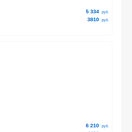
5 334
руб.
3810
руб.
6 210
руб.