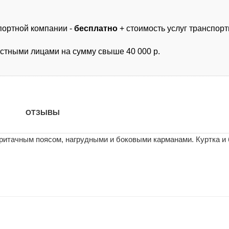
спортной компании -
бесплатно
+ стоимость услуг транспор
астными лицами на сумму свыше 40 000 р.
ОТЗЫВЫ
с притачным поясом, нагрудными и боковыми карманами. Куртка и 