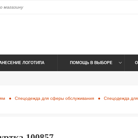
access_time
Время работы:
Пн-Пт: 09:00-17:30 Сб-Вс: Выхо
АНЕСЕНИЕ ЛОГОТИПА
ПОМОЩЬ В ВЫБОРЕ
О
иям
Спецодежда для сферы обслуживания
Спецодежда для
ртка 100857