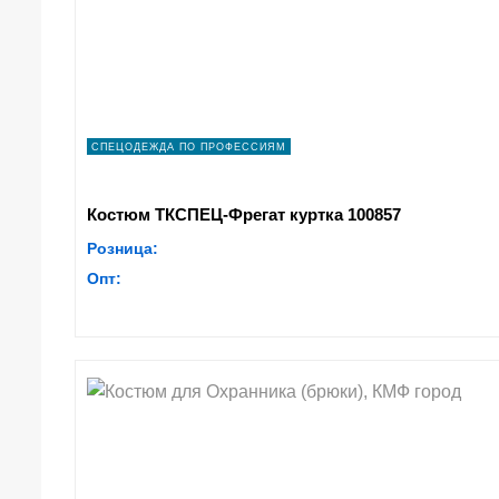
СПЕЦОДЕЖДА ПО ПРОФЕССИЯМ
Костюм ТКСПЕЦ-Фрегат куртка 100857
Розница:
Опт: