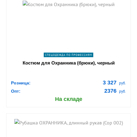
shopping_cart
В КОРЗИНУ
navigate_next
ПОДРОБНЕЕ
СПЕЦОДЕЖДА ПО ПРОФЕССИЯМ
Костюм для Охранника (брюки), черный
3 327
Розница:
руб.
2376
Опт:
руб.
На складе
shopping_cart
В КОРЗИНУ
navigate_next