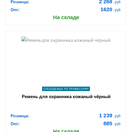
2 268
Розница:
руб.
1620
Опт:
руб.
На складе
shopping_cart
В КОРЗИНУ
navigate_next
ПОДРОБНЕЕ
СПЕЦОДЕЖДА ПО ПРОФЕССИЯМ
Ремень для охранника кожаный чёрный
1 239
Розница:
руб.
885
Опт:
руб.
На складе