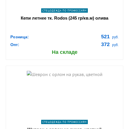
СПЕЦОДЕЖДА ПО ПРОФЕССИЯМ
Кепи летнее тк. Rodos (245 гр/кв.м) олива
521
Розница:
руб.
372
Опт:
руб.
На складе
shopping_cart
В КОРЗИНУ
navigate_next
ПОДРОБНЕЕ
СПЕЦОДЕЖДА ПО ПРОФЕССИЯМ