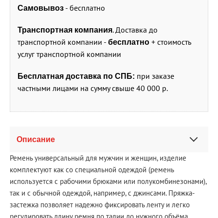
- бесплатно
Самовывоз
. Доставка до
Транспортная компания
транспортной компании -
+ стоимость
бесплатно
услуг транспортной компании
при заказе
Бесплатная доставка по СПБ:
частными лицами на сумму свыше 40 000 р.
Описание
Ремень универсальный для мужчин и женщин, изделие
комплектуют как со специальной одеждой (ремень
используется с рабочими брюками или полукомбинезонами),
так и с обычной одеждой, например, с джинсами. Пряжка-
застежка позволяет надежно фиксировать ленту и легко
регулировать длину ремня по талии до нужного объёма.