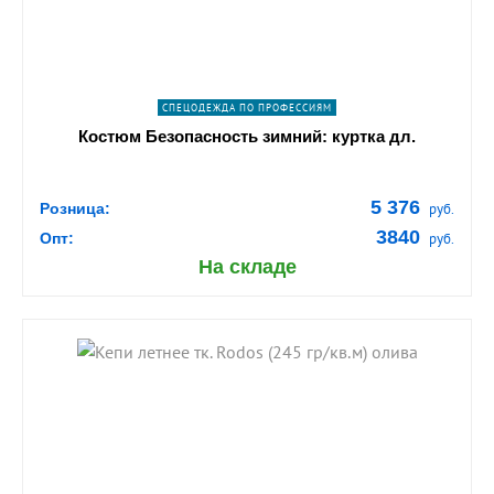
СПЕЦОДЕЖДА ПО ПРОФЕССИЯМ
Костюм Безопасность зимний: куртка дл.
5 376
Розница:
руб.
3840
Опт:
руб.
На складе
shopping_cart
В КОРЗИНУ
navigate_next
ПОДРОБНЕЕ