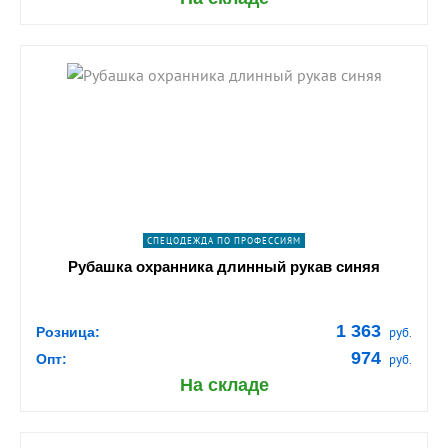
shopping_cart
В КОРЗИНУ
navigate_next
ПОДРОБНЕЕ
СПЕЦОДЕЖДА ПО ПРОФЕССИЯМ
Рубашка охранника длинный рукав синяя
1 363
Розница:
руб.
974
Опт:
руб.
На складе