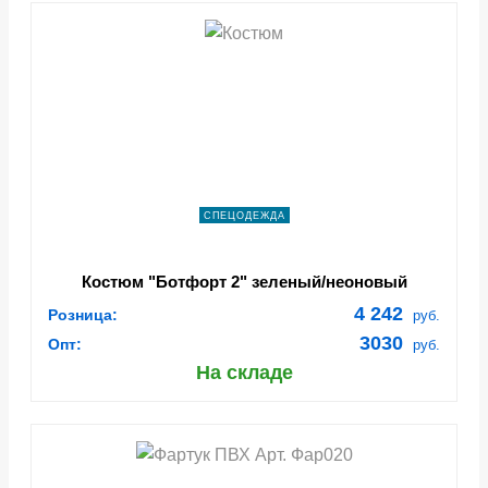
СПЕЦОДЕЖДА
Костюм "Ботфорт 2" зеленый/неоновый
4 242
Розница:
руб.
3030
Опт:
руб.
На складе