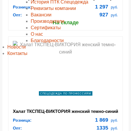
История ПТК Спецодежда
1 297
Розница:
руб.
Реквизиты компании
927
Вакансии
Опт:
руб.
Производители
На складе
Сертификаты
О нас
Благодарности
Новости
Контакты
СПЕЦОДЕЖДА ПО ПРОФЕССИЯМ
Халат ТКСПЕЦ-ВИКТОРИЯ женский темно-синий
1 869
Розница:
руб.
1335
Опт:
руб.