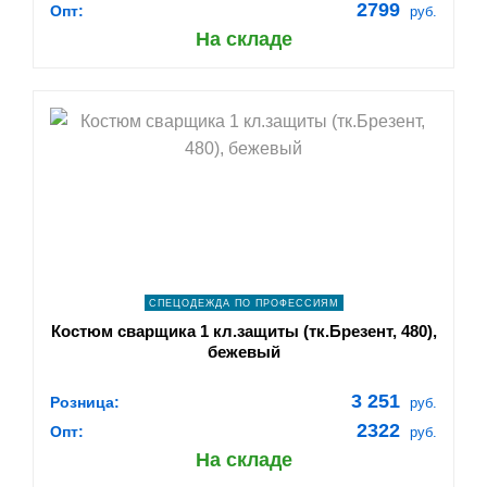
2799
Опт:
руб.
На складе
shopping_cart
В КОРЗИНУ
navigate_next
ПОДРОБНЕЕ
СПЕЦОДЕЖДА ПО ПРОФЕССИЯМ
Костюм сварщика 1 кл.защиты (тк.Брезент, 480),
бежевый
3 251
Розница:
руб.
2322
Опт:
руб.
На складе