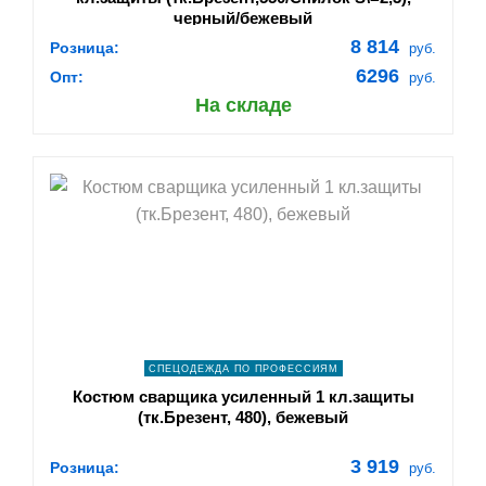
черный/бежевый
8 814
Розница:
руб.
6296
Опт:
руб.
На складе
shopping_cart
В КОРЗИНУ
navigate_next
ПОДРОБНЕЕ
СПЕЦОДЕЖДА ПО ПРОФЕССИЯМ
Костюм сварщика усиленный 1 кл.защиты
(тк.Брезент, 480), бежевый
3 919
Розница:
руб.