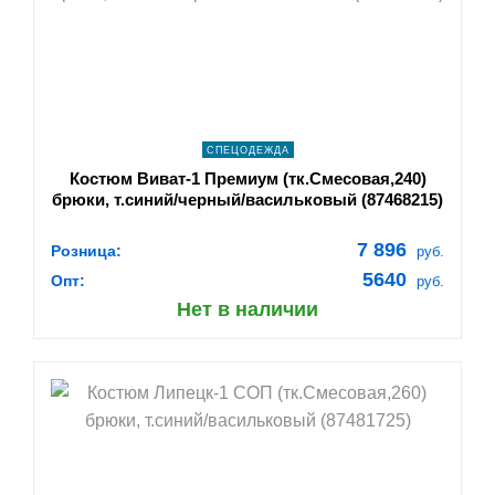
navigate_next
ПОДРОБНЕЕ
СПЕЦОДЕЖДА
Костюм Виват-1 Премиум (тк.Смесовая,240)
брюки, т.синий/черный/васильковый (87468215)
7 896
Розница:
руб.
5640
Опт:
руб.
Нет в наличии
shopping_cart
В КОРЗИНУ
navigate_next
ПОДРОБНЕЕ