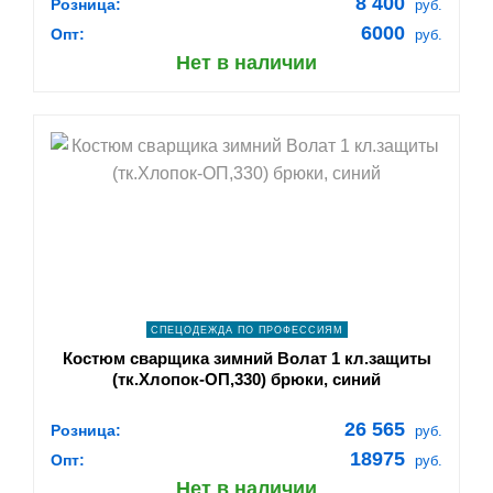
8 400
Розница:
руб.
6000
Опт:
руб.
Нет в наличии
shopping_cart
В КОРЗИНУ
navigate_next
ПОДРОБНЕЕ
СПЕЦОДЕЖДА ПО ПРОФЕССИЯМ
Костюм сварщика зимний Волат 1 кл.защиты
(тк.Хлопок-ОП,330) брюки, синий
26 565
Розница:
руб.
18975
Опт:
руб.
Нет в наличии