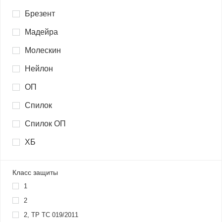
Брезент
Мадейра
Молескин
Нейлон
ОП
Спилок
Спилок ОП
ХБ
Класс защиты
1
2
2, ТР ТС 019/2011