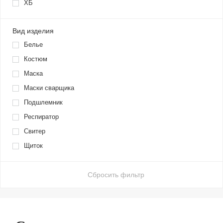
ХБ
Вид изделия
Белье
Костюм
Маска
Маски сварщика
Подшлемник
Респиратор
Свитер
Щиток
Сбросить фильтр