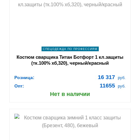
navigate_next
ПОДРОБНЕЕ
СПЕЦОДЕЖДА ПО ПРОФЕССИЯМ
Костюм сварщика Титан Ботфорт 1 кл.защиты
(тк.100% хб,320), черный/красный
16 317
Розница:
руб.
11655
Опт:
руб.
Нет в наличии
shopping_cart
В КОРЗИНУ
navigate_next
ПОДРОБНЕЕ