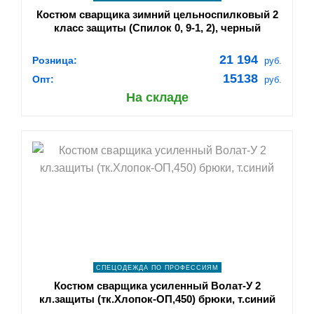
Костюм сварщика зимний цельноспилковый 2
класс защиты (Спилок 0, 9-1, 2), черный
21 194
Розница:
руб.
15138
Опт:
руб.
На складе
shopping_cart
В КОРЗИНУ
navigate_next
ПОДРОБНЕЕ
СПЕЦОДЕЖДА ПО ПРОФЕССИЯМ
Костюм сварщика усиленный Волат-У 2
кл.защиты (тк.Хлопок-ОП,450) брюки, т.синий