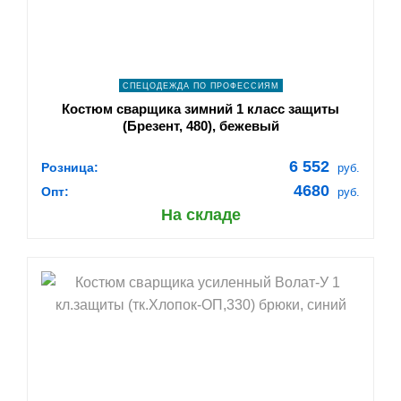
СПЕЦОДЕЖДА ПО ПРОФЕССИЯМ
Костюм сварщика зимний 1 класс защиты
(Брезент, 480), бежевый
6 552
Розница:
руб.
4680
Опт:
руб.
На складе
shopping_cart
В КОРЗИНУ
navigate_next
ПОДРОБНЕЕ