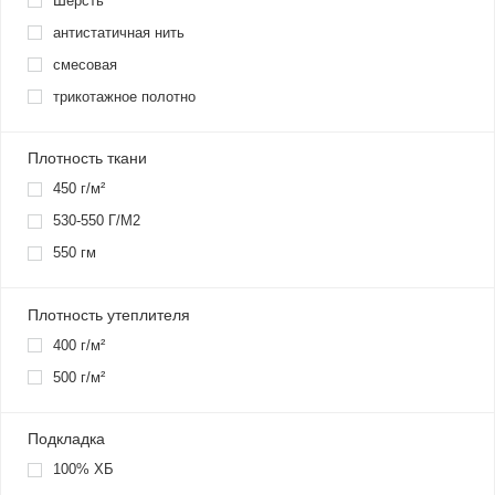
Шерсть
антистатичная нить
смесовая
трикотажное полотно
Плотность ткани
450 г/м²
530-550 Г/М2
550 гм
Плотность утеплителя
400 г/м²
500 г/м²
Подкладка
100% ХБ