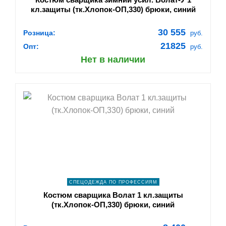
кл.защиты (тк.Хлопок-ОП,330) брюки, синий
30 555
Розница:
руб.
21825
Опт:
руб.
Нет в наличии
shopping_cart
В КОРЗИНУ
navigate_next
ПОДРОБНЕЕ
СПЕЦОДЕЖДА ПО ПРОФЕССИЯМ
Костюм сварщика Волат 1 кл.защиты
(тк.Хлопок-ОП,330) брюки, синий