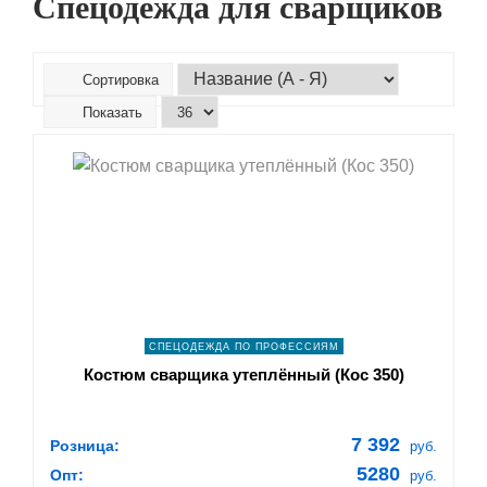
Спецодежда для сварщиков
Сортировка
Показать
shopping_cart
В КОРЗИНУ
navigate_next
ПОДРОБНЕЕ
СПЕЦОДЕЖДА ПО ПРОФЕССИЯМ
Костюм сварщика утеплённый (Кос 350)
7 392
Розница:
руб.
5280
Опт:
руб.