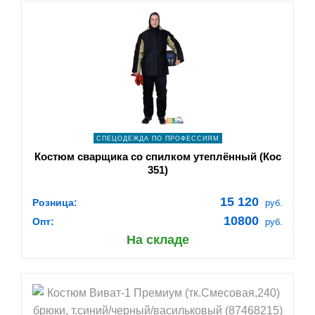
shopping_cart
В КОРЗИНУ
navigate_next
ПОДРОБНЕЕ
СПЕЦОДЕЖДА ПО ПРОФЕССИЯМ
Костюм сварщика со спилком утеплённый (Кос
351)
15 120
Розница:
руб.
10800
Опт:
руб.
На складе
shopping_cart
В КОРЗИНУ