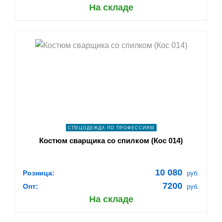
На складе
shopping_cart
В КОРЗИНУ
navigate_next
ПОДРОБНЕЕ
СПЕЦОДЕЖДА ПО ПРОФЕССИЯМ
Костюм сварщика со спилком (Кос 014)
10 080
Розница:
руб.
7200
Опт:
руб.
На складе