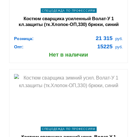
СПЕЦОДЕЖДА ПО ПРОФЕССИЯМ
Костюм сварщика усиленный Волат-У 1
кл.защиты (тк.Хлопок-ОП,330) брюки, синий
21 315
Розница:
руб.
15225
Опт:
руб.
Нет в наличии
shopping_cart
В КОРЗИНУ
navigate_next
ПОДРОБНЕЕ
СПЕЦОДЕЖДА ПО ПРОФЕССИЯМ
Костюм сварщика зимний усил. Волат-У 1