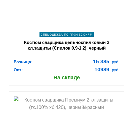
ПОДРОБНЕЕ
СПЕЦОДЕЖДА ПО ПРОФЕССИЯМ
Костюм сварщика цельноспилковый 2
кл.защиты (Спилок 0,9-1,2), черный
15 385
Розница:
руб.
10989
Опт:
руб.
На складе
shopping_cart
В КОРЗИНУ
navigate_next
ПОДРОБНЕЕ