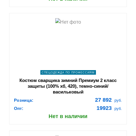
shopping_cart
В КОРЗИНУ
navigate_next
ПОДРОБНЕЕ
СПЕЦОДЕЖДА ПО ПРОФЕССИЯМ
Костюм сварщика зимний Премиум 2 класс
защиты (100% хб, 420), темно-синий/
васильковый
27 892
Розница:
руб.
19923
Опт:
руб.
Нет в наличии