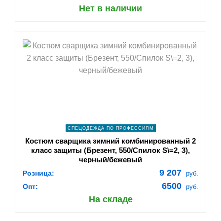
Нет в наличии
shopping_cart
В КОРЗИНУ
navigate_next
ПОДРОБНЕЕ
СПЕЦОДЕЖДА ПО ПРОФЕССИЯМ
Костюм сварщика зимний комбинированный 2
класс защиты (Брезент, 550/Спилок S\=2, 3),
черный/бежевый
9 207
Розница:
руб.
6500
Опт:
руб.
На складе