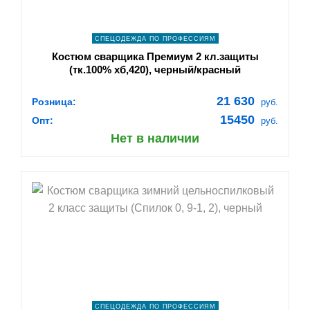
СПЕЦОДЕЖДА ПО ПРОФЕССИЯМ
Костюм сварщика Премиум 2 кл.защиты
(тк.100% хб,420), черный/красный
21 630
Розница:
руб.
15450
Опт:
руб.
Нет в наличии
shopping_cart
В КОРЗИНУ
navigate_next
ПОДРОБНЕЕ
СПЕЦОДЕЖДА ПО ПРОФЕССИЯМ