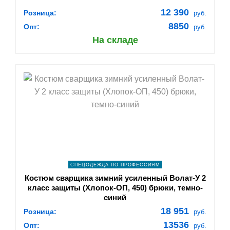
12 390
Розница:
руб.
8850
Опт:
руб.
На складе
shopping_cart
В КОРЗИНУ
navigate_next
ПОДРОБНЕЕ
СПЕЦОДЕЖДА ПО ПРОФЕССИЯМ
Костюм сварщика зимний усиленный Волат-У 2
класс защиты (Хлопок-ОП, 450) брюки, темно-
синий
18 951
Розница:
руб.
13536
Опт:
руб.