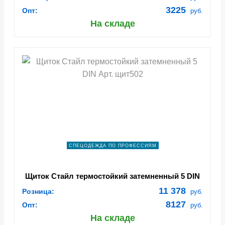
3225
Опт:
руб.
На складе
СПЕЦОДЕЖДА ПО ПРОФЕССИЯМ
Щиток Стайл термостойкий затемненный 5 DIN
Арт. щит502
11 378
Розница:
руб.
8127
Опт:
руб.
На складе