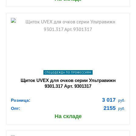
shopping_cart
В КОРЗИНУ
navigate_next
ПОДРОБНЕЕ
СПЕЦОДЕЖДА ПО ПРОФЕССИЯМ
Щиток UVEX для очков серии Ультравижн
9301.317 Арт. 9301317
3 017
Розница:
руб.
2155
Опт:
руб.
На складе