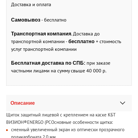
Доставка и оплата
- бесплатно
Самовывоз
. Доставка до
Транспортная компания
транспортной компании -
+ стоимость
бесплатно
услуг транспортной компании
при заказе
Бесплатная доставка по СПБ:
частными лицами на сумму свыше 40 000 р.
Описание
Щиток защитный лицевой с креплением на каске КБТ
ВИЗИОН®ENERGO (PC
Основные особенности щитка:
сменный увеличенный экран из оптически прозрачного
поликарбоната 2,0 мм