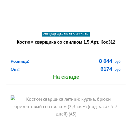
ПОДРОБНЕЕ
СПЕЦОДЕЖДА ПО ПРОФЕССИЯМ
Костюм сварщика со спилком 1.5 Арт. Кос312
8 644
Розница:
руб.
6174
Опт:
руб.
На складе
shopping_cart
В КОРЗИНУ
navigate_next
ПОДРОБНЕЕ