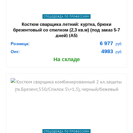
СПЕЦОДЕЖДА ПО ПРОФЕССИЯМ
Костюм сварщика летний: куртка, брюки
брезентовый со спилком (2,3 кв.м) (под заказ 5-7
дней) (А5)
6 977
Розница:
руб.
4983
Опт:
руб.
На складе
shopping_cart
В КОРЗИНУ
navigate_next
ПОДРОБНЕЕ
СПЕЦОДЕЖДА ПО ПРОФЕССИЯМ