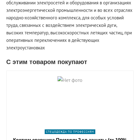
обслуживании электросетей и оборудования в организациях
электроэнергетической промышленности и во всех отраслях
народно-хозяйственного комплекса, для особых условий
труда, связанных с воздействием электрической дуги,
высоких температур, высокоскоростных летящих частиц, при
оперативных переключениях в действующих
электроустановках
С этим товаром покупают
shopping_cart
В КОРЗИНУ
navigate_next
ПОДРОБНЕЕ
СПЕЦОДЕЖДА ПО ПРОФЕССИЯМ
Костюм сварщика Премиум 2 кл.защиты (тк.100%