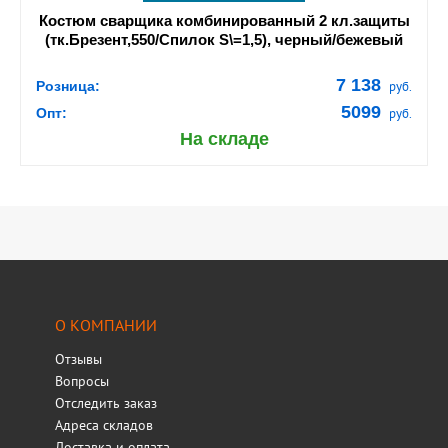
Костюм сварщика комбинированный 2 кл.защиты
(тк.Брезент,550/Спилок S\=1,5), черный/бежевый
7 138
Розница:
руб.
5099
Опт:
руб.
На складе
О КОМПАНИИ
Отзывы
Вопросы
Отследить заказ
Адреса складов
Доставка и оплата