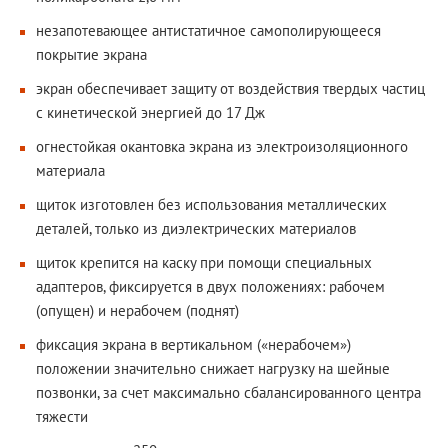
незапотевающее антистатичное самополирующееся
покрытие экрана
экран обеспечивает защиту от воздействия твердых частиц
с кинетической энергией до 17 Дж
огнестойкая окантовка экрана из электроизоляционного
материала
щиток изготовлен без использования металлических
деталей, только из диэлектрических материалов
щиток крепится на каску при помощи специальных
адаптеров, фиксируется в двух положениях: рабочем
(опущен) и нерабочем (поднят)
фиксация экрана в вертикальном («нерабочем»)
положении значительно снижает нагрузку на шейные
позвонки, за счет максимально сбалансированного центра
тяжести