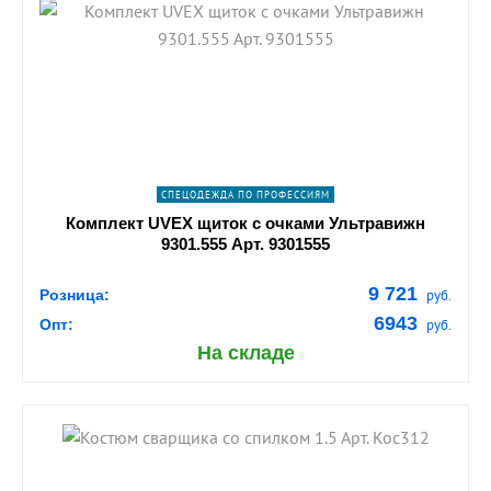
shopping_cart
В КОРЗИНУ
navigate_next
ПОДРОБНЕЕ
СПЕЦОДЕЖДА ПО ПРОФЕССИЯМ
Комплект UVEX щиток с очками Ультравижн
9301.555 Арт. 9301555
9 721
Розница:
руб.
6943
Опт:
руб.
На складе
shopping_cart
В КОРЗИНУ
navigate_next