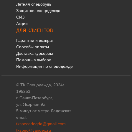
Летняя спецобувь
Защитная спецодежда
СИЗ
Акции
ДЛЯ КЛИЕНТОВ
Гарантии и возврат
Способы оплаты
Доставка курьером
Помощь в выборе
Информация по спецодежде
© ТК Спецодежда, 2024г
195253
г. Санкт-Петербург,
ул. Якорная 9а
5 минут от метро Ладожская
email:
tkspecodegda@gmail.com
tkspec@yandex.ru