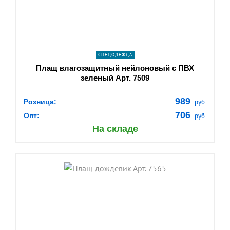
ПОДРОБНЕЕ
СПЕЦОДЕЖДА
Плащ влагозащитный нейлоновый с ПВХ
зеленый Арт. 7509
989
Розница:
руб.
706
Опт:
руб.
На складе
shopping_cart
В КОРЗИНУ
navigate_next
ПОДРОБНЕЕ