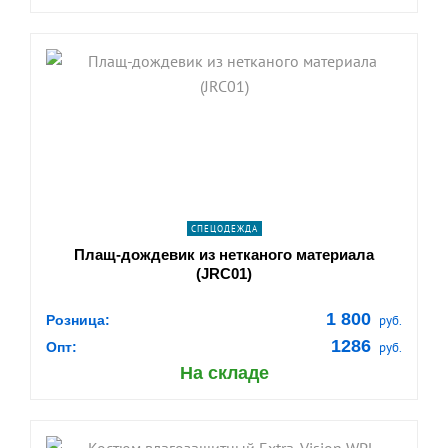
shopping_cart
В КОРЗИНУ
navigate_next
ПОДРОБНЕЕ
СПЕЦОДЕЖДА
Плащ-дождевик из нетканого материала
(JRC01)
1 800
Розница:
руб.
1286
Опт:
руб.
На складе