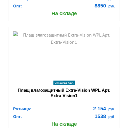
8850
Опт:
руб.
На складе
shopping_cart
В КОРЗИНУ
navigate_next
ПОДРОБНЕЕ
СПЕЦОДЕЖДА
Плащ влагозащитный Extra-Vision WPL Арт.
Extra-Vision1
2 154
Розница:
руб.
1538
Опт:
руб.
На складе