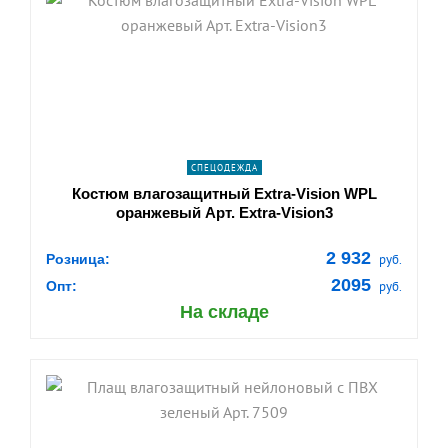
shopping_cart
В КОРЗИНУ
navigate_next
ПОДРОБНЕЕ
СПЕЦОДЕЖДА
Костюм влагозащитный Extra-Vision WPL
оранжевый Арт. Extra-Vision3
2 932
Розница:
руб.
2095
Опт:
руб.
На складе
shopping_cart
В КОРЗИНУ
navigate_next