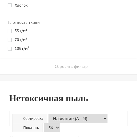
Хлопок
Плотность ткани
55 г/м²
70 г/м²
105 г/м²
Сбросить фильтр
Нетоксичная пыль
Сортировка
Показать