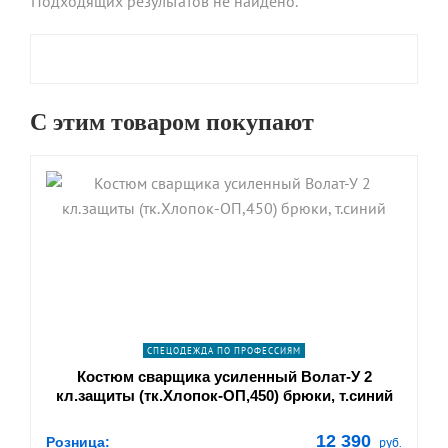
Подходящих результатов не найдено.
С этим товаром покупают
shopping_cart
В КОРЗИНУ
navigate_next
ПОДРОБНЕЕ
СПЕЦОДЕЖДА ПО ПРОФЕССИЯМ
Костюм сварщика усиленный Волат-У 2
кл.защиты (тк.Хлопок-ОП,450) брюки, т.синий
12 390
Розница:
руб.