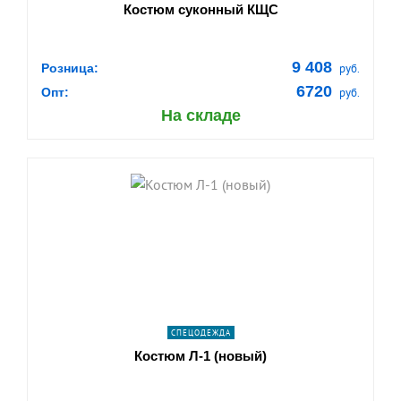
Костюм суконный КЩС
9 408
Розница:
руб.
6720
Опт:
руб.
На складе
shopping_cart
В КОРЗИНУ
navigate_next
ПОДРОБНЕЕ
СПЕЦОДЕЖДА
Костюм Л-1 (новый)