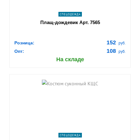
СПЕЦОДЕЖДА
Плащ-дождевик Арт. 7565
152
Розница:
руб.
108
Опт:
руб.
На складе
shopping_cart
В КОРЗИНУ
navigate_next
ПОДРОБНЕЕ
СПЕЦОДЕЖДА