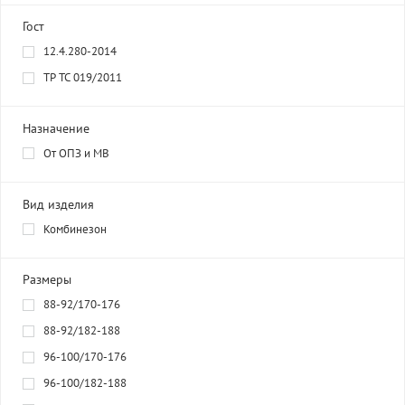
Гост
12.4.280-2014
ТР ТС 019/2011
Назначение
От ОПЗ и МВ
Вид изделия
Комбинезон
Размеры
88-92/170-176
88-92/182-188
96-100/170-176
96-100/182-188