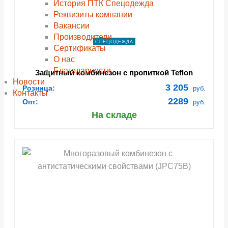
История ПТК Спецодежда
Реквизиты компании
Вакансии
Производители
СПЕЦОДЕЖДА
Сертификаты
О нас
Благодарности
Защитный комбинезон с пропиткой Teflon
Новости
(JPC175)
3 205
Розница:
руб.
Контакты
2289
Опт:
руб.
На складе