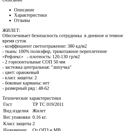
Описание
Характеристики
Отзывы
ЖИЛЕТ:
Обеспечивает безопасность сотрудника в дневное и темное
время суток
- коэффициент светоотражение: 380 кд/м2
- ткань: 100% полиэфир, трикотажное переплетение
«Рефлекс» - плотность: 120-130 гр/м2
- 2 горизонтальные СОП 50 мм
- застежка центральная: "липучка"
- цвет: оранжевый
- класс защиты: 2
- боковые карманы: нет
- размерный ряд : 48-62
Технические характеристики
Гост
ТР ТС 019/2011
Вид изделия
Жилет
Вес упаковки
0.16 кг.
Класс защиты
2
Назначение
От ОПЗ и МВ