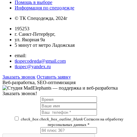
Помощь в выборе
Информация по спецодежде
© ТК Спецодежда, 2024г
195253
г. Санкт-Петербург,
ул. Якорная 9а
5 минут от метро Ладожская
email:
tkspecodegda@gmail.com
tkspec@yandex.ru
Заказать звонок
Оставить заявку
Веб-разработка, SEO-оптимизация
Заказать звонок!
check_box
check_box_outline_blank
Согласен на обработку
персональных данных *