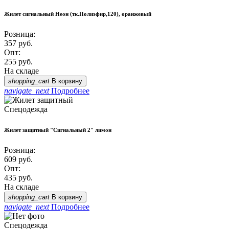
Жилет сигнальный Неон (тк.Полиэфир,120), оранжевый
Розница:
357
руб.
Опт:
255
руб.
На складе
shopping_cart
В корзину
navigate_next
Подробнее
Спецодежда
Жилет защитный "Сигнальный 2" лимон
Розница:
609
руб.
Опт:
435
руб.
На складе
shopping_cart
В корзину
navigate_next
Подробнее
Спецодежда