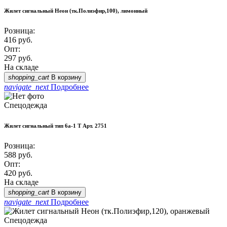
Жилет сигнальный Неон (тк.Полиэфир,100), лимонный
Розница:
416
руб.
Опт:
297
руб.
На складе
shopping_cart
В корзину
navigate_next
Подробнее
Спецодежда
Жилет сигнальный тип 6а-1 Т Арт. 2751
Розница:
588
руб.
Опт:
420
руб.
На складе
shopping_cart
В корзину
navigate_next
Подробнее
Спецодежда