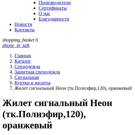
Производители
Сертификаты
О нас
Благодарности
Новости
Контакты
shopping_basket
0
phone_in_talk
Главная
Каталог
Спецодежда
Защитная спецодежда
Сигнальная
Куртки и жилеты
Жилет сигнальный Неон (тк.Полиэфир,120), оранжевый
Жилет сигнальный Неон
(тк.Полиэфир,120),
оранжевый