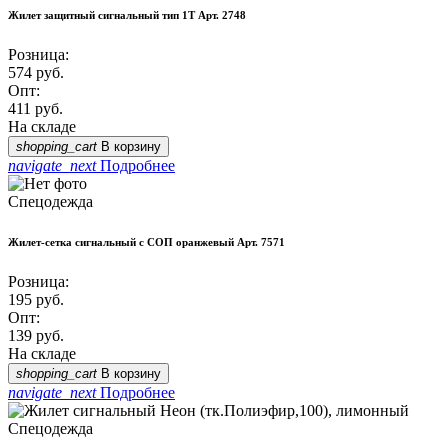
Жилет защитный сигнальный тип 1Т Арт. 2748
Розница:
574
руб.
Опт:
411
руб.
На складе
shopping_cart
В корзину
navigate_next
Подробнее
Спецодежда
Жилет-сетка сигнальный с СОП оранжевый Арт. 7571
Розница:
195
руб.
Опт:
139
руб.
На складе
shopping_cart
В корзину
navigate_next
Подробнее
Спецодежда