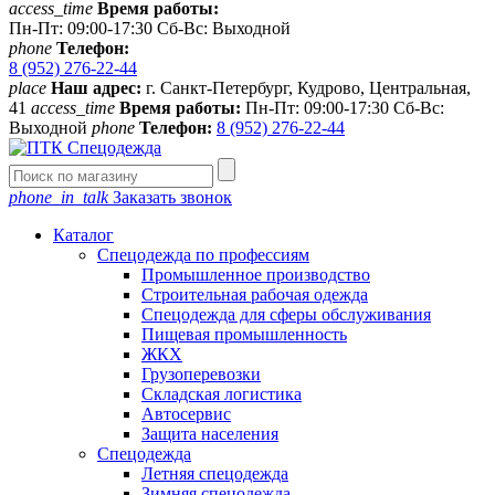
access_time
Время работы:
Пн-Пт: 09:00-17:30 Сб-Вс: Выходной
phone
Телефон:
8 (952) 276-22-44
place
Наш адрес:
г. Санкт-Петербург, Кудрово, Центральная,
41
access_time
Время работы:
Пн-Пт: 09:00-17:30 Сб-Вс:
Выходной
phone
Телефон:
8 (952) 276-22-44
phone_in_talk
Заказать звонок
Каталог
Спецодежда по профессиям
Промышленное производство
Строительная рабочая одежда
Спецодежда для сферы обслуживания
Пищевая промышленность
ЖКХ
Грузоперевозки
Складская логистика
Автосервис
Защита населения
Спецодежда
Летняя спецодежда
Зимняя спецодежда