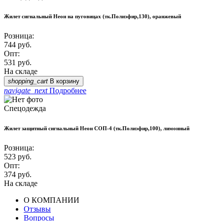
Жилет сигнальный Неон на пуговицах (тк.Полиэфир,130), оранжевый
Розница:
744
руб.
Опт:
531
руб.
На складе
shopping_cart
В корзину
navigate_next
Подробнее
Спецодежда
Жилет защитный сигнальный Неон СОП-4 (тк.Полиэфир,100), лимонный
Розница:
523
руб.
Опт:
374
руб.
На складе
О КОМПАНИИ
Отзывы
Вопросы