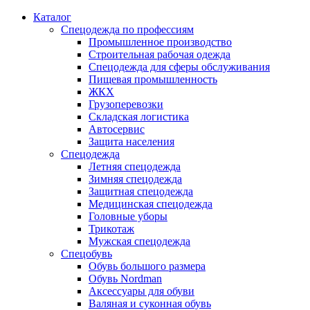
Каталог
Спецодежда по профессиям
Промышленное производство
Строительная рабочая одежда
Спецодежда для сферы обслуживания
Пищевая промышленность
ЖКХ
Грузоперевозки
Складская логистика
Автосервис
Защита населения
Спецодежда
Летняя спецодежда
Зимняя спецодежда
Защитная спецодежда
Медицинская спецодежда
Головные уборы
Трикотаж
Мужская спецодежда
Спецобувь
Обувь большого размера
Обувь Nordman
Аксессуары для обуви
Валяная и суконная обувь