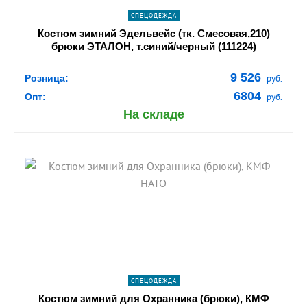
СПЕЦОДЕЖДА
Костюм зимний Эдельвейс (тк. Смесовая,210)
брюки ЭТАЛОН, т.синий/черный (111224)
9 526
Розница:
руб.
6804
Опт:
руб.
На складе
shopping_cart
В КОРЗИНУ
navigate_next
ПОДРОБНЕЕ
СПЕЦОДЕЖДА
Костюм зимний для Охранника (брюки), КМФ