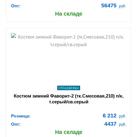
56475
Опт:
руб.
На складе
shopping_cart
В КОРЗИНУ
navigate_next
ПОДРОБНЕЕ
СПЕЦОДЕЖДА
Костюм зимний Фаворит-2 (тк.Смесовая,210) п/к,
т.серый/св.серый
6 212
Розница:
руб.
4437
Опт:
руб.
На складе