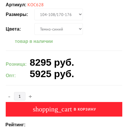
КОС628
Артикул:
Размеры:
Цвета:
товар в наличии
8295
руб.
Розница:
5925
руб.
Опт:
-
+
shopping_cart
В КОРЗИНУ
Рейтинг: