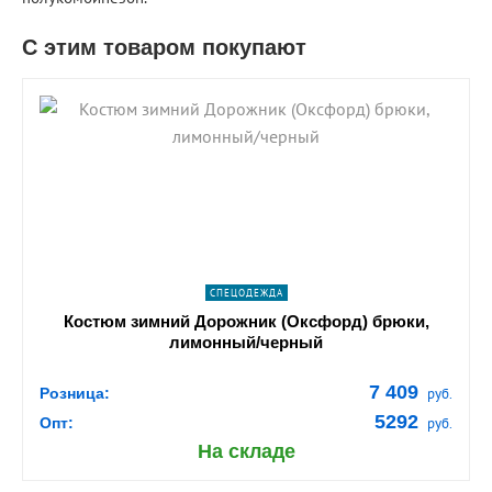
С этим товаром покупают
shopping_cart
В КОРЗИНУ
navigate_next
ПОДРОБНЕЕ
СПЕЦОДЕЖДА
Костюм зимний Дорожник (Оксфорд) брюки,
лимонный/черный
7 409
Розница:
руб.
5292
Опт:
руб.
На складе