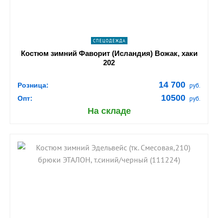
СПЕЦОДЕЖДА
Костюм зимний Фаворит (Исландия) Вожак, хаки
202
14 700
Розница:
руб.
10500
Опт:
руб.
На складе
shopping_cart
В КОРЗИНУ
navigate_next
ПОДРОБНЕЕ